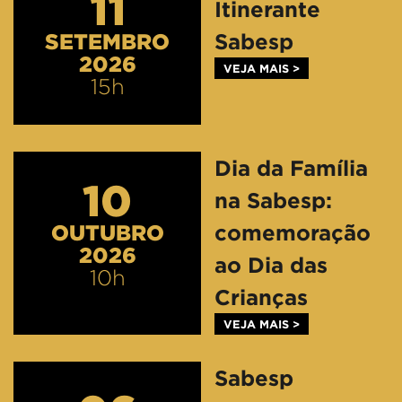
11
Itinerante
SETEMBRO
Sabesp
2026
VEJA MAIS >
15h
Dia da Família
10
na Sabesp:
OUTUBRO
comemoração
2026
ao Dia das
10h
Crianças
VEJA MAIS >
Sabesp