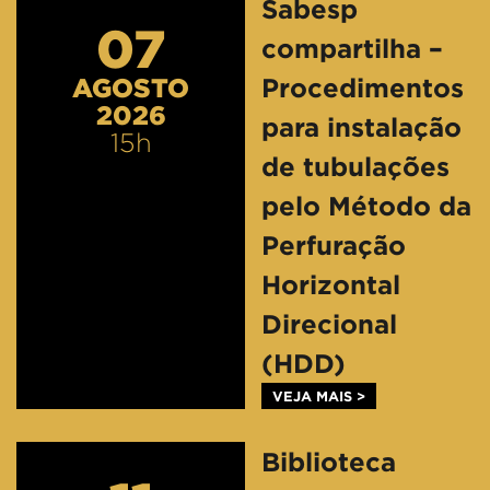
Sabesp
07
compartilha –
AGOSTO
Procedimentos
2026
para instalação
15h
de tubulações
pelo Método da
Perfuração
Horizontal
Direcional
(HDD)
VEJA MAIS >
Biblioteca