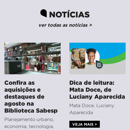
NOTÍCIAS
ver todas as notícias >
Confira as
Dica de leitura:
aquisições e
Mata Doce, de
destaques de
Luciany Aparecida
agosto na
Mata Doce, Luciany
Biblioteca Sabesp
Aparecida
Planejamento urbano,
VEJA MAIS >
economia, tecnologia,