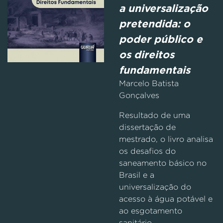
a universalização
pretendida: o
poder público e
os direitos
fundamentais
Marcelo Batista
Gonçalves
Resultado de uma
dissertação de
mestrado, o livro analisa
os desafios do
saneamento básico no
Brasil e a
universalização do
acesso à água potável e
ao esgotamento
sanitário.