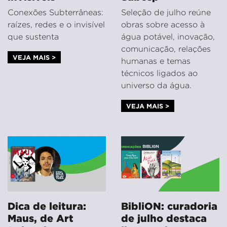
Conexões Subterrâneas:
Seleção de julho reúne
raízes, redes e o invisível
obras sobre acesso à
que sustenta
água potável, inovação,
comunicação, relações
VEJA MAIS >
humanas e temas
técnicos ligados ao
universo da água.
VEJA MAIS >
Dica de leitura:
BibliON: curadoria
Maus, de Art
de julho destaca