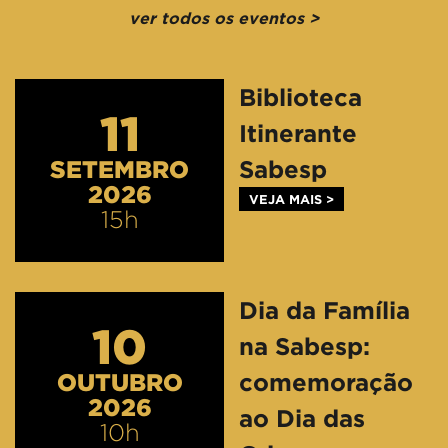
ver todos os eventos >
Biblioteca
11
Itinerante
SETEMBRO
Sabesp
2026
VEJA MAIS >
15h
Dia da Família
10
na Sabesp:
OUTUBRO
comemoração
2026
ao Dia das
10h