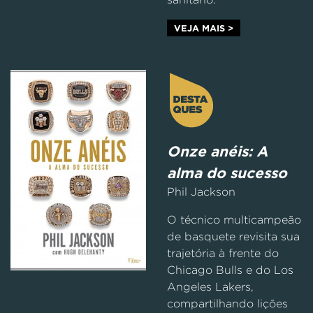
VEJA MAIS >
Onze anéis: A
alma do sucesso
Phil Jackson
O técnico multicampeão
de basquete revisita sua
trajetória à frente do
Chicago Bulls e do Los
Angeles Lakers,
compartilhando lições