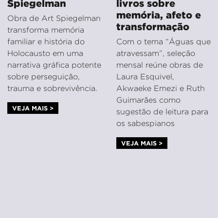
Spiegelman
livros sobre
memória, afeto e
Obra de Art Spiegelman
transformação
transforma memória
familiar e história do
Com o tema “Águas que
Holocausto em uma
atravessam”, seleção
narrativa gráfica potente
mensal reúne obras de
sobre perseguição,
Laura Esquivel,
trauma e sobrevivência.
Akwaeke Emezi e Ruth
Guimarães como
VEJA MAIS >
sugestão de leitura para
os sabespianos
VEJA MAIS >