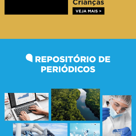
Crianças
VEJA MAIS >
REPOSITÓRIO DE
PERIÓDICOS