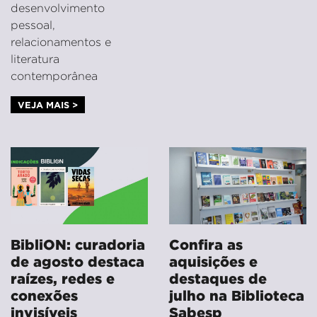
desenvolvimento
pessoal,
relacionamentos e
literatura
contemporânea
VEJA MAIS >
BibliON: curadoria
Confira as
de agosto destaca
aquisições e
raízes, redes e
destaques de
conexões
julho na Biblioteca
invisíveis
Sabesp