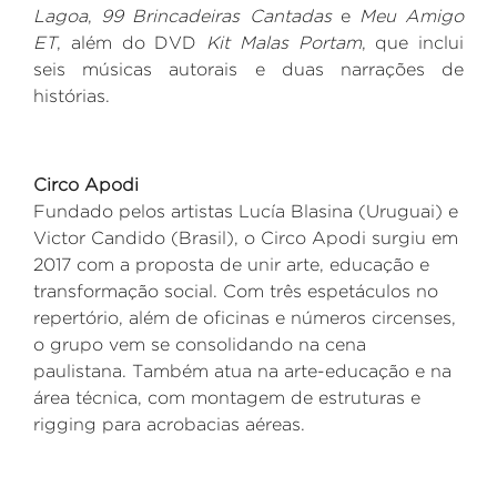
Lagoa
,
99 Brincadeiras Cantadas
e
Meu Amigo
ET
, além do DVD
Kit Malas Portam
, que inclui
seis músicas autorais e duas narrações de
histórias.
Circo Apodi
Fundado pelos artistas Lucía
Blasina
(Uruguai) e
Victor Candido (Brasil), o Circo Apodi
surgiu em
2017 com a proposta de unir arte, educação e
transformação social. Com três espetáculos no
repertório, além de oficinas e números circenses,
o grupo vem se consolidando na cena
paulistana. Também atua na arte-educação e na
área técnica, com montagem de estruturas e
rigging
para acrobacias aéreas.