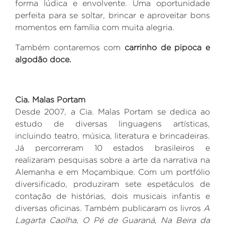
forma lúdica e envolvente. Uma oportunidade
perfeita para se soltar, brincar e aproveitar bons
momentos em família com muita alegria.
T
ambém contaremos com
carrinho de pipoca e
algodão doce
.
Cia. Malas Portam
Desde 2007, a Cia. Malas Portam se dedica ao
estudo de diversas linguagens artísticas,
incluindo teatro, música, literatura e brincadeiras.
Já percorreram 10 estados brasileiros e
realizaram pesquisas sobre a arte da narrativa na
Alemanha e em Moçambique. Com um portfólio
diversificado, produziram sete espetáculos de
contação de histórias, dois musicais infantis e
diversas oficinas. Também publicaram os livros
A
Lagarta Caolha
,
O Pé de Guaraná
,
Na Beira da