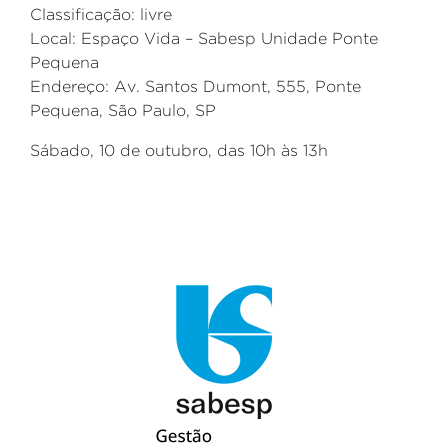
Classificação: livre
Local:
Espaço Vida – Sabesp Unidade Ponte
Pequena
Endereço:
Av. Santos Dumont, 555
,
Ponte
Pequena
, São Paulo, SP
Sábado,
1
0
de
outubro
, das 1
0
h às 1
3
h