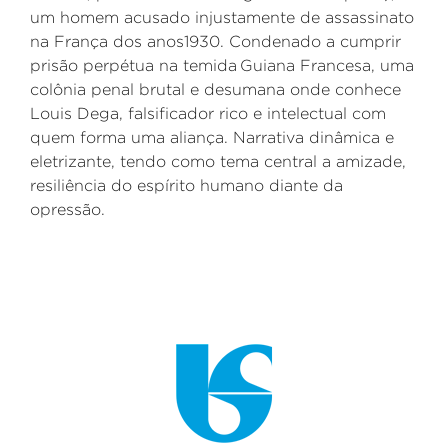
um homem acusado injustamente de assassinato
na França dos anos1930. Condenado a cumprir
prisão perpétua na temida
Guiana Francesa
, uma
colônia penal
brutal
e desumana onde conhece
Louis
Dega
, falsi
fi
cador rico e intelectual com
quem forma uma aliança.
Narrativa dinâmica e
eletrizante, tendo como tema central a amizade,
resiliência do espírito humano diante da
opressão.