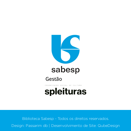
Biblioteca Sabesp - Todos os direitos reservados.
Design: Passarim db | Desenvolvimento de Site: QubeDesign