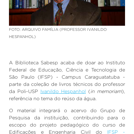
FOTO: ARQUIVO FAMÍLIA (PROFESSOR IVANILDO
HESPANHOL)
A Biblioteca Sabesp acaba de doar ao Instituto
Federal de Educação, Ciência e Tecnologia de
São Paulo (IFSP) - Campus Caraguatatuba -
parte da coleção de livros técnicos do professor
da Poli-USP
Ivanildo Hespanhol
(
in memoriam
),
referência no tema do reúso da água.
O material integrará o acervo do Grupo de
Pesquisa da instituição, contribuindo para o
escopo do projeto pedagógico do curso de
Edificações e Engenharia Civil do
IFSP -