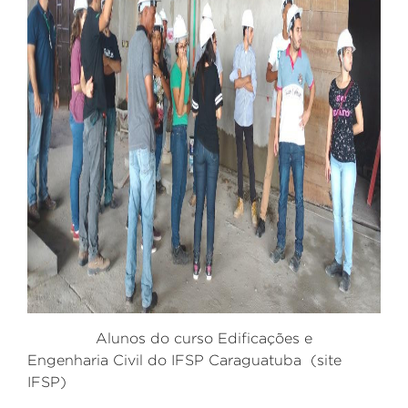
Alunos do curso
Edificações e
Engenharia Civil do IFSP Caraguatuba (site
IFSP)