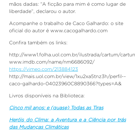
mãos dadas: “A ficção para mim é como lugar de
liberdade”, declarou o autor.
Acompanhe o trabalho de Caco Galhardo: o site
oficial do autor é www.cacogalhardo.com
Confira também os links:
http://www1.folha.uol.com.br/ilustrada/cartum/cartun
www.imdb.com/name/nm6686092/
https://vimeo.com/213884123
http://mais.uol.com.br/view/1xu2xa5tnz3h/perfil--
caco-galhardo-04023960C8890366?types=A&
Livros disponíveis na Biblioteca:
Cinco mil anos: e (quase) Todas as Tiras
Heróis do Clima: a Aventura e a Ciência por trás
das Mudanças Climáticas