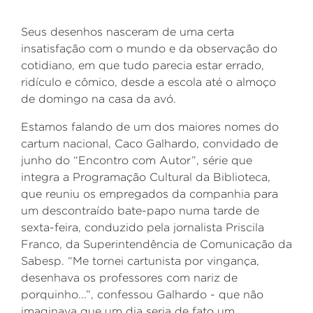
Seus desenhos nasceram de uma certa
insatisfação com o mundo e da observação do
cotidiano, em que tudo parecia estar errado,
ridículo e cômico, desde a escola até o almoço
de domingo na casa da avó.
Estamos falando de um dos maiores nomes do
cartum nacional, Caco Galhardo, convidado de
junho do “Encontro com Autor”, série que
integra a Programação Cultural da Biblioteca,
que reuniu os empregados da companhia para
um descontraído bate-papo numa tarde de
sexta-feira, conduzido pela jornalista Priscila
Franco, da Superintendência de Comunicação da
Sabesp. “Me tornei cartunista por vingança,
desenhava os professores com nariz de
porquinho...”, confessou Galhardo - que não
imaginava que um dia seria de fato um