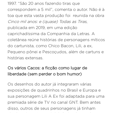
1997. “São 20 anos fazendo tiras que
correspondem a 5 mil”, comenta o autor. Não é à
toa que esta vasta produção foi reunida na obra
Cinco mil anos: e (quase) Todas as Tiras
,
publicada em 2019, em uma edição
caprichadíssima da Companhia da Letras. A
coletânea reúne histórias de personagens míticos
do cartunista, como Chico Bacon, Lili, a ex,
Pequeno pônei e Pescoçudos, além de cartuns e
histórias extensas.
Os vários Cacos: a ficção como lugar de
liberdade (sem perder o bom humor)
Os desenhos do autor já integraram várias
exposições de quadrinhos no Brasil e Europa e
sua personagem Lili A Ex foi adaptada para uma
premiada série de TV no canal GNT. Bem antes
disso, outros de seus personagens já tinham