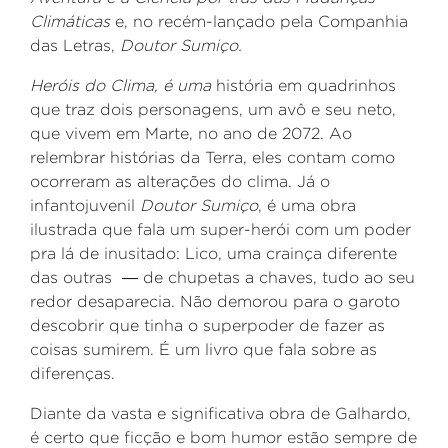
Climáticas
e, no recém-lançado pela Companhia
das Letras,
Doutor Sumiço.
Heróis do Clima, é uma
história em quadrinhos
que traz dois personagens, um avô e seu neto,
que vivem em Marte, no ano de 2072. Ao
relembrar histórias da Terra, eles contam como
ocorreram as alterações do clima.
Já o
infantojuvenil
Doutor Sumiço
, é uma obra
ilustrada que fala um super-herói com um poder
pra lá de inusitado: Lico, uma crainça diferente
das outras ― de chupetas a chaves, tudo ao seu
redor desaparecia. Não demorou para o garoto
descobrir que tinha o superpoder de fazer as
coisas sumirem. É um livro que fala sobre as
diferenças.
Diante da vasta e significativa obra de Galhardo,
é certo que ficção e bom humor estão sempre de