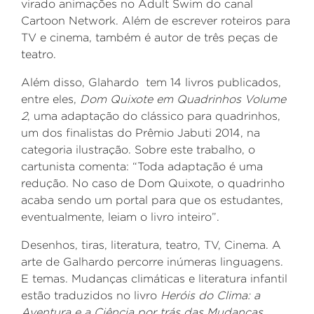
virado animações no Adult Swim do canal
Cartoon Network. Além de escrever roteiros para
TV e cinema, também é autor de três peças de
teatro.
Além disso, Glahardo tem 14 livros publicados,
entre eles,
Dom Quixote em Quadrinhos Volume
2
, uma adaptação do clássico para quadrinhos,
um dos finalistas do Prêmio Jabuti 2014, na
categoria ilustração. Sobre este trabalho, o
cartunista comenta: “Toda adaptação é uma
redução. No caso de Dom Quixote, o quadrinho
acaba sendo um portal para que os estudantes,
eventualmente, leiam o livro inteiro”.
Desenhos, tiras, literatura, teatro, TV, Cinema. A
arte de Galhardo percorre inúmeras linguagens.
E temas. Mudanças climáticas e literatura infantil
estão traduzidos no livro
Heróis do Clima: a
Aventura e a Ciência por trás das Mudanças