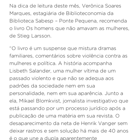
Na dica de leitura deste mês, Verônica Soares
Marques, estagiária de Biblioteconomia da
Biblioteca Sabesp – Ponte Pequena, recomenda
o livro Os homens que não amavam as mulheres,
de
Stieg
Larsson.
“O livro é um suspense que mistura dramas
familiares, comentários sobre violência contra as
mulheres e política. A história acompanha
Lisbeth
Salander
, uma mulher vítima de um
passado violento e que não se adequa aos
padrões da sociedade nem em sua
personalidade, nem em sua aparência. Junto a
ela, Mikael
Blomkvist
, jornalista investigativo que
está passando por um processo jurídico após a
publicação de uma matéria em sua revista. O
desaparecimento da neta de Henrik
Vanger
sem
deixar rastros e sem solução há mais de 40 anos
é o que une a dupla aparentemente