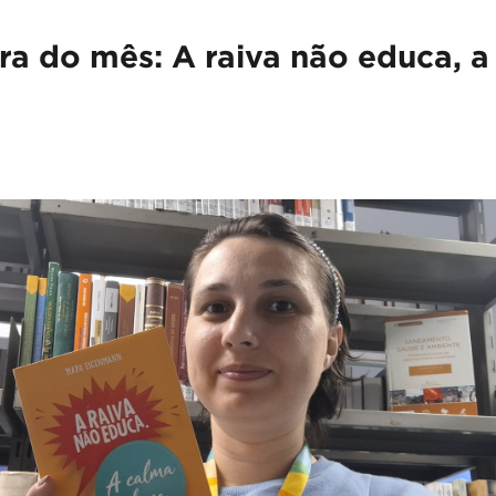
ura do mês: A raiva não educa, 