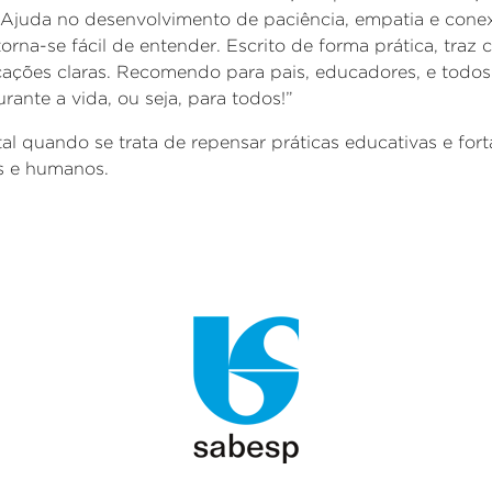
. Ajuda no desenvolvimento de paciência, empatia e conex
torna-se fácil de entender. Escrito de forma prática, tra
icações claras. Recomendo para pais, educadores, e todo
ante a vida, ou seja, para todos!”
al quando se trata de
repensar práticas educativas e fort
s e humanos.