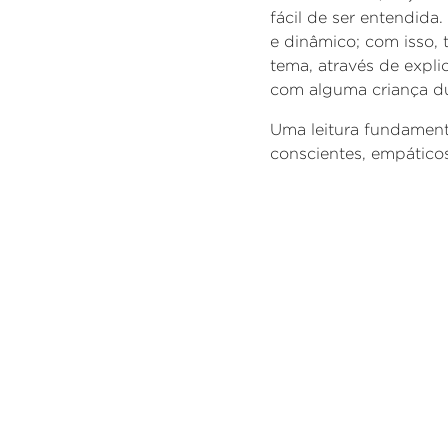
fácil de ser entendida
e dinâmico; com isso, 
tema, através de expl
com alguma criança dur
Uma leitura
fundament
conscientes, empático