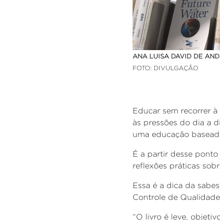
ANA LUISA DAVID DE AN
FOTO: DIVULGAÇÃO
Educar sem recorrer à
às pressões do dia a 
uma educação baseada 
É a partir desse pont
reflexões práticas sob
Essa é a dica da
sabes
Controle de Qualidad
“O livro é leve, objet