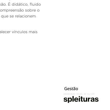
ão. É didático, fluido
z compreensão sobre o
s que se relacionem
alecer vínculos mais