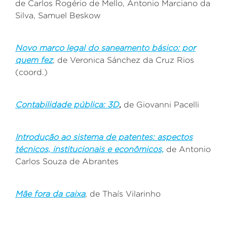
de
Carlos Rogério de Mello, Antonio Marciano da
Silva, Samuel Beskow
Novo marco legal do saneamento básico: por
quem fez
, de
Veronica Sánchez da Cruz Rios
(coord.)
Contabilidade pública: 3D
,
de
Giovanni Pacelli
Introdução ao sistema de patentes: aspectos
técnicos, institucionais e econômicos,
de
Antonio
Carlos Souza de Abrantes
Mãe fora da caixa
, de
Thaís Vilarinho