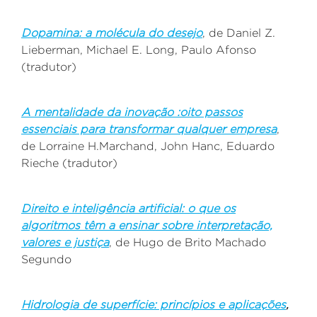
Dopamina: a molécula do desejo
, de
Daniel Z.
Lieberman, Michael E. Long, Paulo Afonso
(tradutor)
A mentalidade da inovação :oito passos
essenciais para transformar qualquer empresa
,
de
Lorraine H.Marchand, John Hanc, Eduardo
Rieche (tradutor)
Direito e inteligência artificial: o que os
algoritmos têm a ensinar sobre interpretação,
valores e justiça
, de
Hugo de Brito Machado
Segundo
Hidrologia de superfície: princípios e aplicações
,