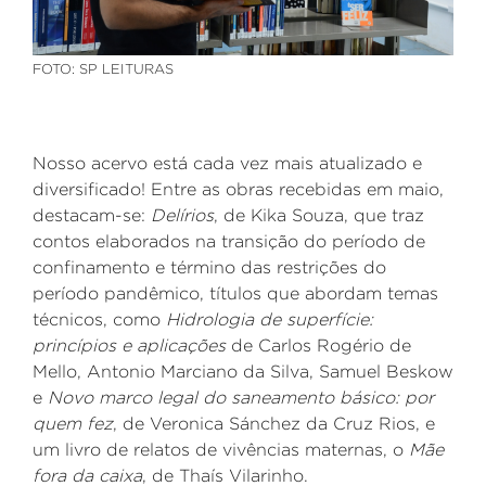
FOTO: SP LEITURAS
Nosso acervo está cada vez mais atualizado e
diversificado! Entre as obras recebidas
em maio,
destacam-se:
Delírios
, de
Kika Souza, que traz
contos elaborados na transição do período de
confinamento e término das restrições do
período pandêmico, títulos que abordam temas
técnicos, como
Hidrologia de superfície:
princípios e aplicações
de
Carlos Rogério de
Mello, Antonio Marciano da Silva, Samuel Beskow
e
Novo marco legal do saneamento básico: por
quem fez
, de
Veronica Sánchez da Cruz Rios, e
um livro de relatos de vivências maternas
, o
Mãe
fora da caixa
, de
Thaís Vilarinho.