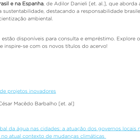
rasil e na Espanha
, de Adilor Danieli [et. al.], que abord
 sustentabilidade, destacando a responsabilidade brasil
cientização ambiental.
á estão disponíveis para consulta e empréstimo. Explore 
 e inspire-se com os novos títulos do acervo!
de projetos inovadores
César Macêdo Barbalho [et. al]
al da água nas cidades: a atuação dos governos locais 
 no atual contexto de mudanças climáticas