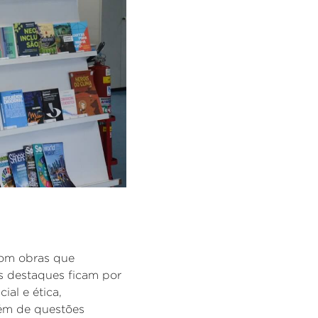
com obras que
 destaques ficam por
ial e ética,
além de questões