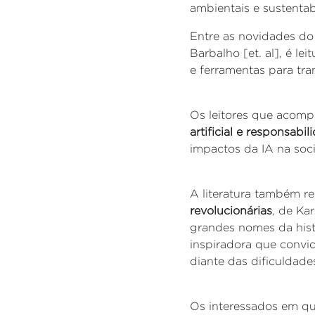
ambientais e sustentab
Entre as novidades do
Barbalho [et. al], é 
e ferramentas para tra
Os leitores que acomp
artificial e responsab
impactos da IA na soc
A literatura também re
revolucionárias
, de Ka
grandes nomes da hist
inspiradora que convida
diante das dificuldade
Os interessados em qu