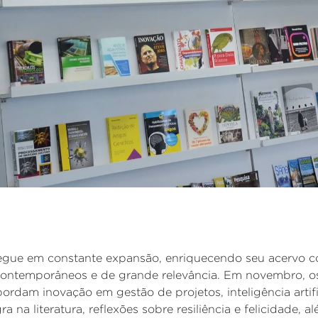
segue em constante expansão, enriquecendo seu acervo 
ontemporâneos e de grande relevância. Em novembro, os
ordam inovação em gestão de projetos, inteligência artific
a na literatura, reflexões sobre resiliência e felicidade, 