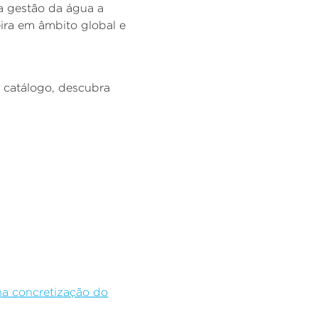
a a gestão da água a
eira em âmbito global e
o catálogo, descubra
na concretização do