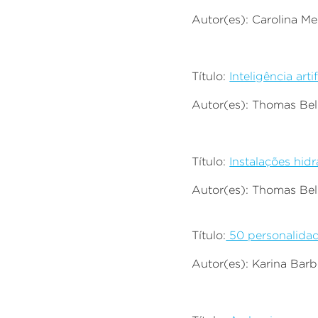
Autor(es): Carolina M
Título:
Inteligência art
Autor(es): Thomas Bell
Título:
Instalações hidr
Autor(es): Thomas Bell
Título:
50 personalidad
Autor(es): Karina Bar