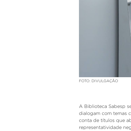
FOTO: DIVULGAÇÃO
A Biblioteca Sabesp 
dialogam com temas c
conta de títulos que ab
representatividade negr