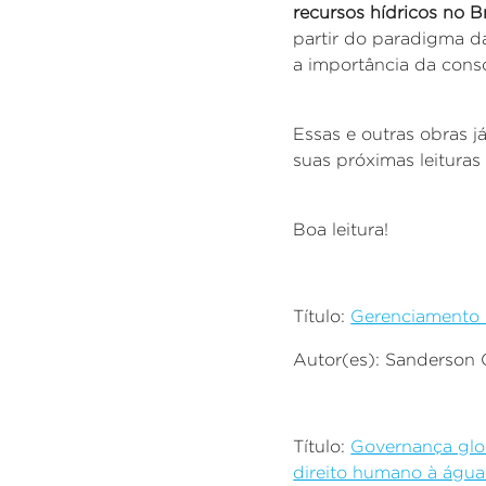
recursos hídricos no B
partir do paradigma da
a importância da cons
Essas e outras obras j
suas próximas leituras
Boa leitura!
Título:
Gerenciamento 
Autor(es): Sanderson 
Título:
Governança glob
direito humano à água