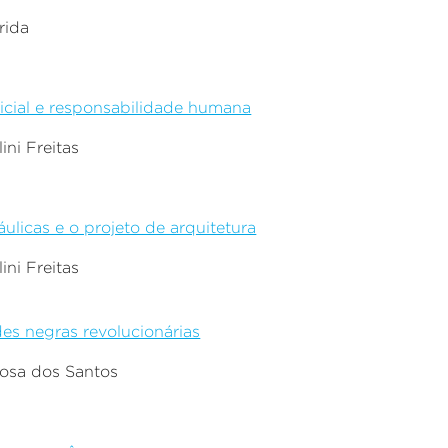
erida
ificial e responsabilidade humana
ini Freitas
áulicas e o projeto de arquitetura
ini Freitas
es negras revolucionárias
bosa dos Santos