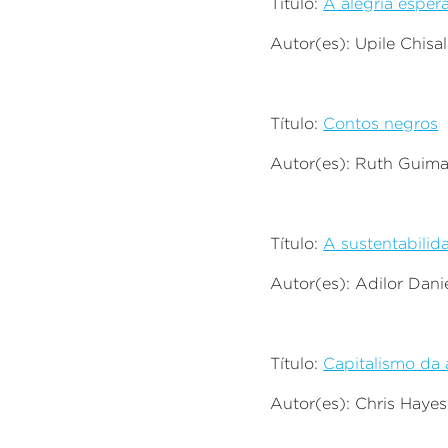
Título:
A alegria esper
Autor(es): Upile Chisa
Título:
Contos negros
Autor(es): Ruth Guim
Título:
A sustentabilid
Autor(es): Adilor Danie
Título:
Capitalismo da
Autor(es): Chris Haye