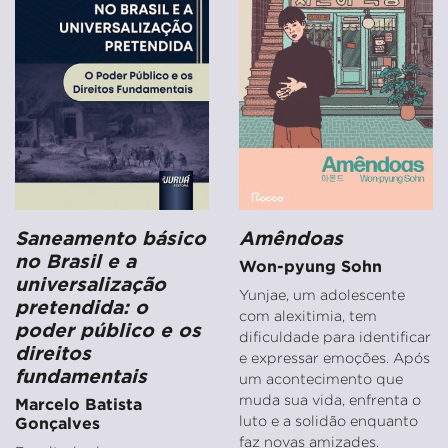
Saneamento básico
Amêndoas
no Brasil e a
Won-pyung Sohn
universalização
Yunjae, um adolescente
pretendida: o
com alexitimia, tem
poder público e os
dificuldade para identificar
direitos
e expressar emoções. Após
fundamentais
um acontecimento que
muda sua vida, enfrenta o
Marcelo Batista
luto e a solidão enquanto
Gonçalves
faz novas amizades.