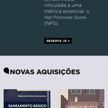
vinculada a uma
métrica essencial: o
Net Promoter Score
(NPS).
RESERVE JÁ >
NOVAS AQUISIÇÕES