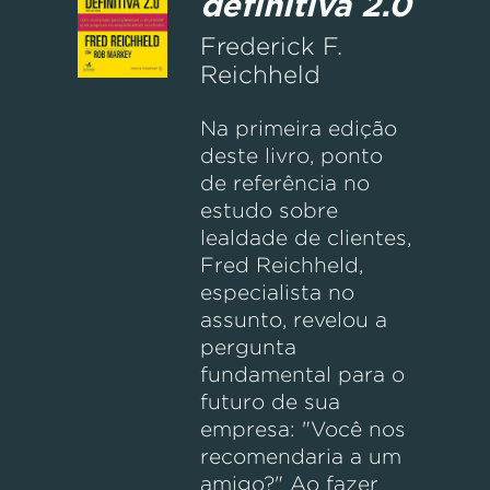
definitiva 2.0
Frederick F.
Reichheld
Na primeira edição
deste livro, ponto
de referência no
estudo sobre
lealdade de clientes,
Fred Reichheld,
especialista no
assunto, revelou a
pergunta
fundamental para o
futuro de sua
empresa: "Você nos
recomendaria a um
amigo?" Ao fazer