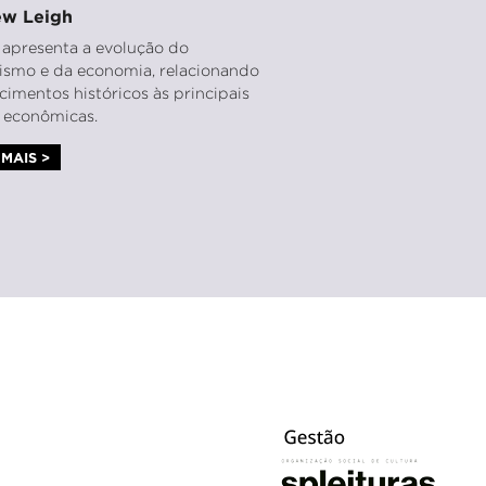
w Leigh
o apresenta a evolução do
lismo e da economia, relacionando
cimentos históricos às principais
s econômicas.
MAIS >