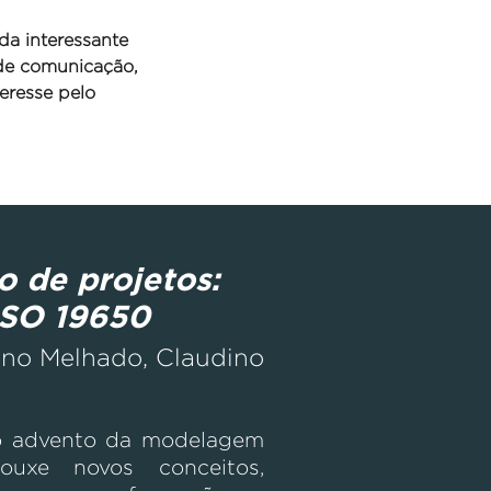
da interessante
 de comunicação,
eresse pelo
o de projetos:
ISO 19650
ino Melhado, Claudino
 o advento da modelagem
ouxe novos conceitos,