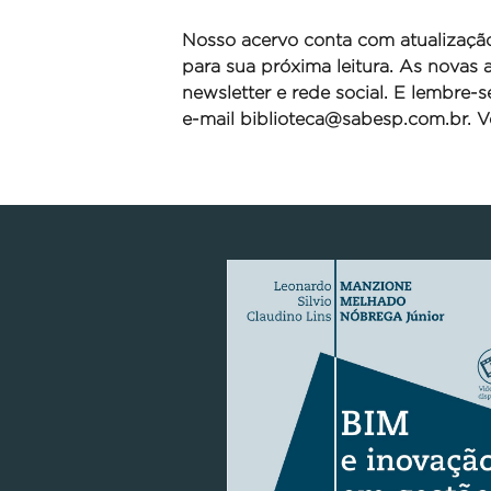
Nosso acervo conta com atualizaçã
para sua próxima leitura. As novas
newsletter e rede social. E lembre-
e-mail
biblioteca@sabesp.com.br. Ve