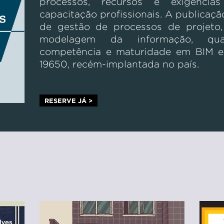
processos, recursos e exigênci
capacitação profissionais. A publicaç
de gestão de processos de projeto, 
modelagem da informação, qua
competência e maturidade em BIM e
19650, recém-implantada no país.
RESERVE JÁ >