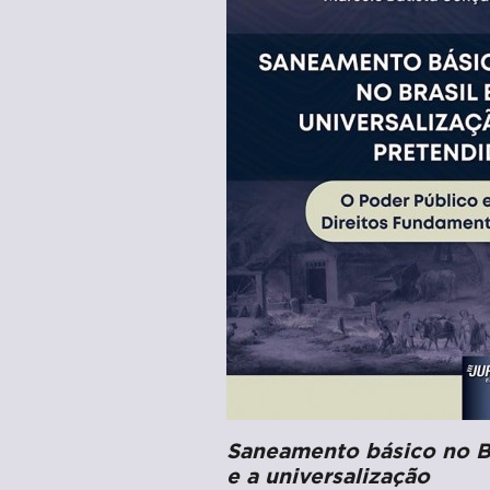
Saneamento básico no B
e a universalização