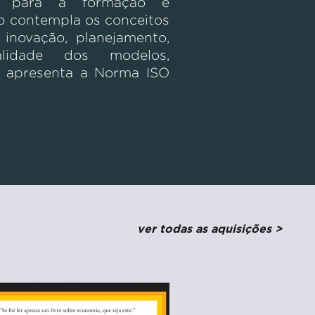
as para a formação e
ão contempla os conceitos
inovação, planejamento,
lidade dos modelos,
 apresenta a Norma ISO
ver todas as aquisições >