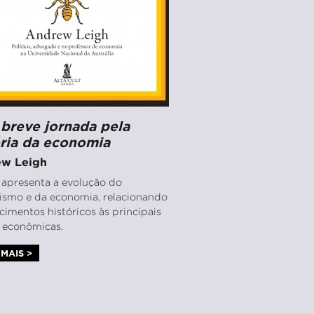
breve jornada pela
ória da economia
w Leigh
o apresenta a evolução do
lismo e da economia, relacionando
cimentos históricos às principais
s econômicas.
MAIS >