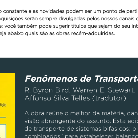
o constante e as novidades podem ser um ponto de parti
 aquisições serão sempre divulgadas pelos nossos canais
se: você também pode sugerir títulos que sejam do seu int
ja abaixo quais são as obras recém-adquiridas.
Fenômenos de Transport
R. Byron Bird, Warren E. Stewart,
Affonso Silva Telles (tradutor)
A obra reúne o melhor da matéria, da
visão abrangente do assunto. Esta edi
de transporte de sistemas bifásicos; o
combinados" para estabelecer balanç