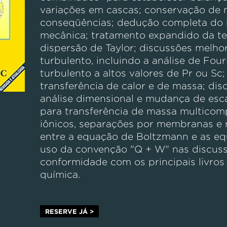
variações em cascas; conservação de
conseqüências; dedução completa do 
mecânica; tratamento expandido da te
dispersão de Taylor; discussões melho
turbulento, incluindo a análise de Four
turbulento a altos valores de Pr ou Sc;
transferência de calor e de massa; di
análise dimensional e mudança de esca
para transferência de massa multicom
iônicos, separações por membranas e 
entre a equação de Boltzmann e as eq
uso da convenção "Q + W" nas discuss
conformidade com os principais livros d
química.
RESERVE JÁ >