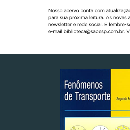
Nosso acervo conta com atualizaçã
para sua próxima leitura. As novas
newsletter e rede social. E lembre-
e-mail
biblioteca@sabesp.com.br. Ve