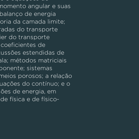
 momento angular e suas
balanço de energia
oria da camada limite;
radas do transporte
ier do transporte
 coeficientes de
scussões estendidas de
la; métodos matriciais
ponente; sistemas
meios porosos; a relação
uações do contínuo; e o
ões de energia, em
e física e de físico-