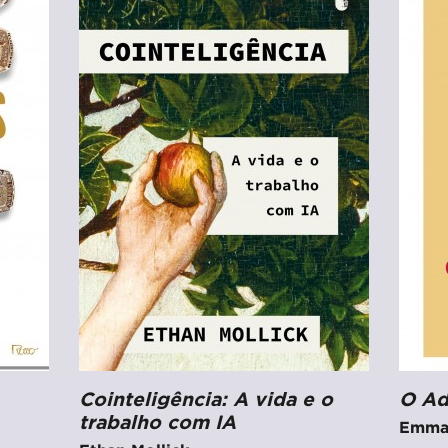
Cointeligência: A vida e o
O Ad
trabalho com IA
Emman