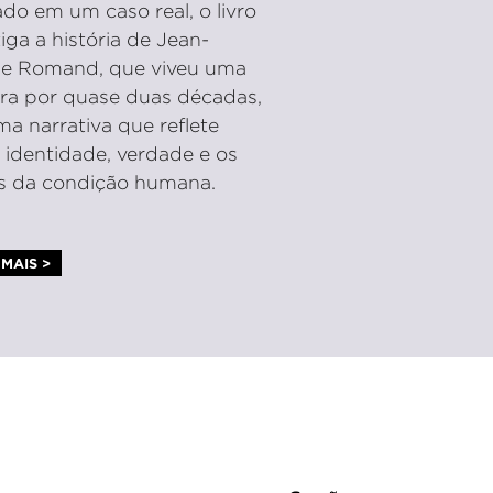
do em um caso real, o livro
tiga a história de Jean-
e Romand, que viveu uma
ra por quase duas décadas,
a narrativa que reflete
 identidade, verdade e os
es da condição humana.
MAIS >