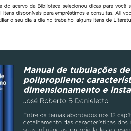
ipe do acervo da Biblioteca selecionou dicas para você 
 itens disponíveis para empréstimos e consultas. Ali v
liar o seu dia a dia no trabalho, alguns itens de Literat
Manual de tubulações de 
polipropileno: característ
dimensionamento e insta
José Roberto B Danieletto
Entre os temas abordados nos 12 capít
detalhamento das características dos ma
suas influências, propriedades e des