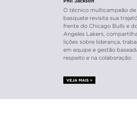
Phil Jackson
O técnico multicampeão de
basquete revisita sua trajetó
frente do Chicago Bulls e d
Angeles Lakers, compartilh
lições sobre liderança, trab
em equipe e gestão basead
respeito e na colaboração.
VEJA MAIS >