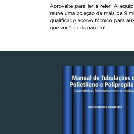
Aproveite para ler e reler! A equ
reúne uma coleção de mais de 9 mil
qualificado acervo técnico para auxi
que você ainda não leu!