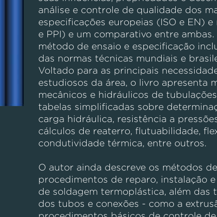
análise e controle de qualidade dos ma
especificações europeias (ISO e EN) 
e PPI) e um comparativo entre ambas. 
método de ensaio e especificação inclu
das normas técnicas mundiais e brasil
Voltado para as principais necessidade
estudiosos da área, o livro apresenta 
mecânicos e hidráulicos de tubulações
tabelas simplificadas sobre determina
carga hidráulica, resistência a pressõe
cálculos de reaterro, flutuabilidade, fle
condutividade térmica, entre outros.
O autor ainda descreve os métodos de
procedimentos de reparo, instalação e
de soldagem termoplástica, além das t
dos tubos e conexões - como a extrusão
procedimentos básicos de controle d