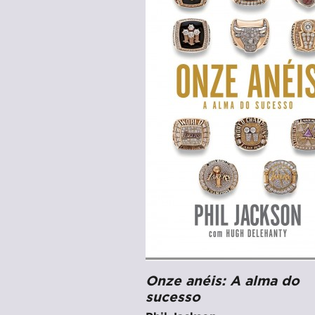
Onze anéis: A alma do
sucesso