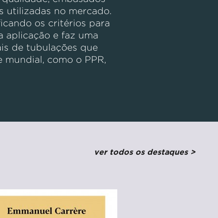
s utilizadas no mercado.
icando os critérios para
a aplicação e faz uma
ais de tubulações que
e mundial, como o PPR,
ver todos os destaques >