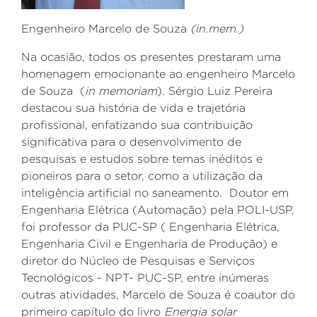
Engenheiro Marcelo de Souza
(
in.mem.)
Na ocasião, todos os presentes prestaram uma
homenagem emocionante ao
engenheiro
Marcelo
de Souza (
in memoriam
). Sérgio Luiz Pereira
destacou sua história de vida e trajetória
profissional, enfatizando sua contribuição
significativa para o desenvolvimento de
pesquisas e estudos sobre temas inéditos e
pioneiros para o setor, como a utilização da
inteligência artificial no saneamento.
Doutor em
Engenharia Elétrica (Automação) pela POLI-USP,
foi professor da PUC-SP ( Engenharia Elétrica,
Engenharia Civil e Engenharia de Produção) e
diretor do Núcleo de Pesquisas e Serviços
Tecnológicos - NPT- PUC-SP, entre inúmeras
outras atividades, M
arcelo de Souza é coautor do
primeiro capítulo do livro
Energia solar