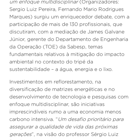
um enfoque multidisciplinar
(Organizadores:
Sergio Luiz Pereira, Fernando Mario Rodrigues
Marques) surgiu um enriquecedor debate, com a
participação de mais de 130 profissionais, que
discutiram, com a mediação de James Galvane
Júnior, gerente do Departamento de Engenharia
da Operação (TOE) da Sabesp, temas
fundamentais relativos à mitigação do impacto
ambiental no contexto do tripé da
sustentabilidade – a água, energia e o lixo.
Investimentos em reflorestamento, na
diversificação de matrizes energéticas e no
desenvolvimento de tecnologia e pesquisas com
enfoque multidisciplinar, são iniciativas
imprescindíveis rumo a uma economia menos
carbono intensiva. “
Um desafio prioritário para
assegurar a qualidade de vida das próximas
gerações
”, na visão do professor Sérgio Luiz