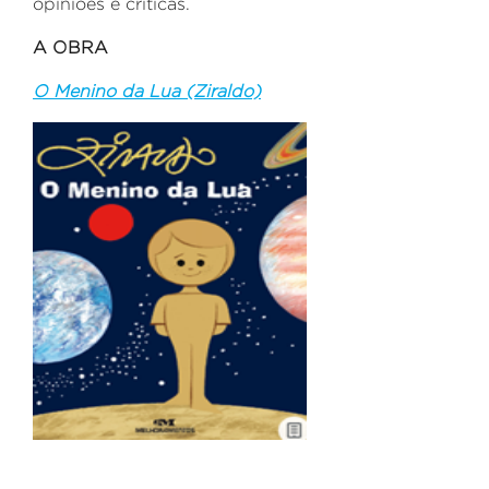
opiniões e críticas.
A OBRA
O Menino da Lua (Ziraldo)