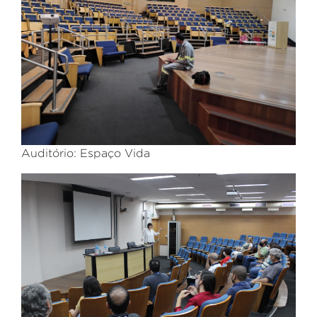
Auditório:
Espaço Vida