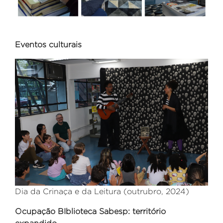
Eventos culturais
Dia da Crinaça e da Leitura (outrubro, 2024)
Ocupação BIblioteca Sabesp: território