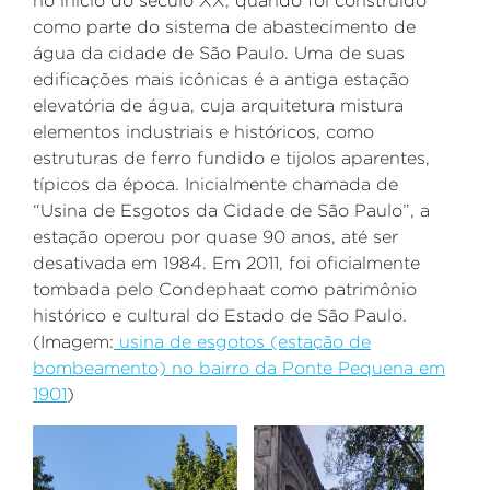
no início do século XX, quando foi construído
como parte do sistema de abastecimento de
água da cidade de São Paulo. Uma de suas
edificações mais icônicas é a antiga estação
elevatória de água, cuja arquitetura mistura
elementos industriais e históricos, como
estruturas de ferro fundido e tijolos aparentes,
típicos da época.
Inicialmente chamada de
“Usina de Esgotos da Cidade de São Paulo”, a
estação operou por quase 90 anos, até ser
desativada em 1984.
Em 2011, foi oficialmente
tombada pelo Condephaat como patrimônio
histórico e cultural do Estado de São Paulo.
(
Imagem:
usina de esgotos (estação de
bombeamento) no bairro da Ponte Pequena em
1901
)