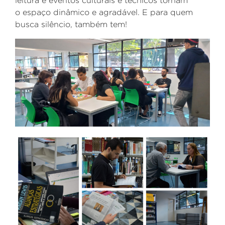
leitura e eventos culturais e técnicos tornam
o
espaço
dinâmico e agradável. E para quem
busca silêncio, também tem!