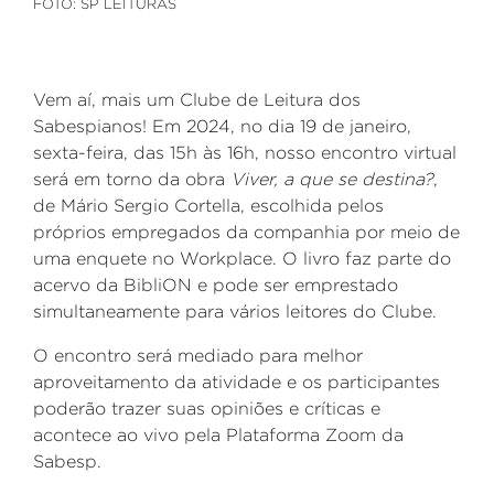
FOTO: SP LEITURAS
Vem aí, mais um Clube de Leitura dos
Sabespianos! Em 2024, no dia 19 de janeiro,
sexta-feira, das 15h às 16h, nosso encontro virtual
será em torno da obra
Viver, a que se destina?
,
de Mário Sergio Cortella, escolhida pelos
próprios empregados da companhia por meio de
uma enquete no Workplace. O livro faz parte do
acervo da BibliON e pode ser emprestado
simultaneamente para vários leitores do Clube.
O encontro será mediado para melhor
aproveitamento da atividade e os participantes
poderão trazer suas opiniões e críticas e
acontece ao vivo pela Plataforma Zoom da
Sabesp.