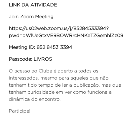
LINK DA ATIVIDADE
Join Zoom Meeting
https://us02web.zoom.us/j/85284533394?
pwd=dWlUeGtxVE9BOWRrcHNKeTZGemhlZz09
Meeting ID: 852 8453 3394
Passcode: LIVROS
O acesso ao Clube é aberto a todos os
interessados, mesmo para aqueles que não
tenham tido tempo de ler a publicação, mas que
tenham curiosidade em ver como funciona a
dinâmica do encontro.
Participe!