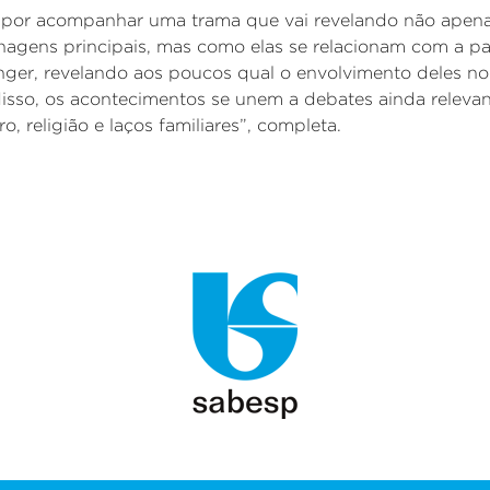
e por acompanhar uma trama que vai revelando não apenas
onagens principais, mas como elas se relacionam com a pa
nger
, revelando aos poucos qual o envolvimento deles n
disso, os acontecimentos se unem a debates ainda releva
, religião e laços familiares”, completa.