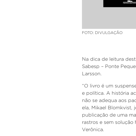
FOTO: DIVULGAÇÃO
Na dica de leitura des
Sabesp – Ponte Peque
Larsson.
“O livro é um suspense
e política. A história
não se adequa aos pad
ela, Mikael
Blomkvist
, 
publicação de uma mat
rastros e sem solução
Verônica.