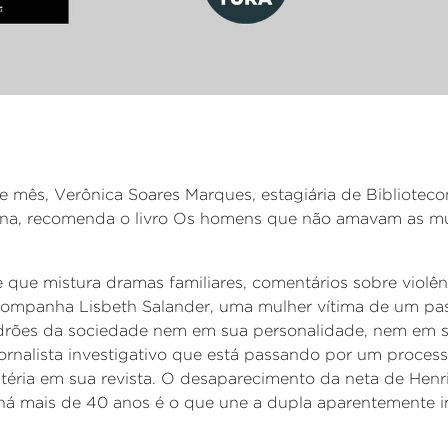
te mês, Verônica Soares Marques, estagiária de Bibliotec
na, recomenda o livro Os homens que não amavam as mu
 que mistura dramas familiares, comentários sobre violên
 acompanha Lisbeth
Salander
, uma mulher vítima de um pa
rões da sociedade nem em sua personalidade, nem em s
jornalista investigativo que está passando por um process
éria em sua revista. O desaparecimento da neta de Henr
 há mais de 40 anos é o que une a dupla aparentemente i