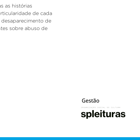
 as histórias
rticularidade de cada
o desaparecimento de
ntes sobre abuso de