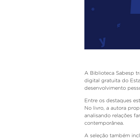
A Biblioteca Sabesp tr
digital gratuita do Es
desenvolvimento pessoa
Entre os destaques
es
No livro, a autora pro
analisando relações fa
contemporânea.
A seleção também inc