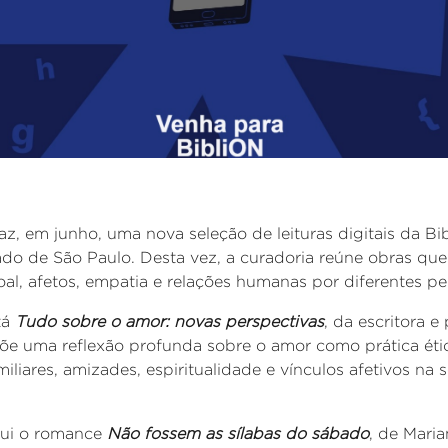
az, em junho, uma nova seleção de leituras digitais da
Bi
tado de São Paulo. Desta vez, a curadoria reúne obras q
l, afetos, empatia e relações humanas por diferentes pe
tá
Tudo
sobre o amor: novas perspectivas
, da escritora 
põe uma reflexão profunda sobre o amor como prática éti
miliares, amizades, espiritualidade e vínculos afetivos na
lui o romance
Não fossem as sílabas do sábado
, de Mari