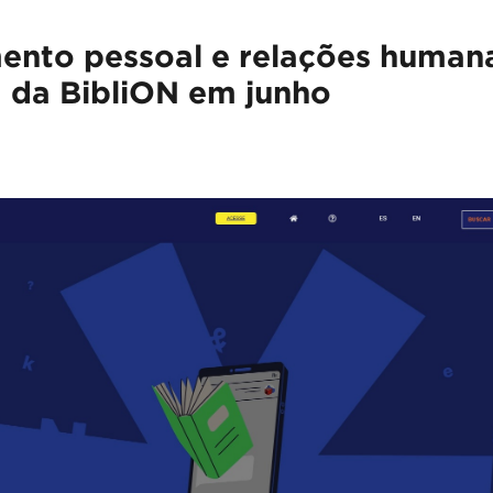
ento pessoal e relações human
a da BibliON em junho