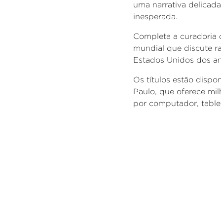
uma narrativa delicad
inesperada.
Completa a curadoria 
mundial que discute ra
Estados Unidos dos an
Os títulos estão dispo
Paulo, que oferece milha
por computador, tablet