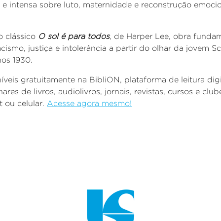
a e intensa sobre luto, maternidade e reconstrução emoci
o clássico
O sol é para todos
, de Harper Lee, obra fundam
cismo, justiça e intolerância a partir do olhar da jovem S
os 1930.
níveis gratuitamente na
BibliON
, plataforma de leitura di
res de livros, audiolivros, jornais, revistas, cursos e club
 ou celular.
Acesse agora mesmo!