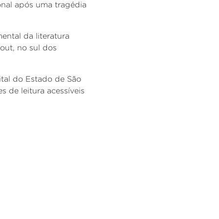
onal após uma tragédia
ental da literatura
cout, no sul dos
gital do Estado de São
es de leitura acessíveis