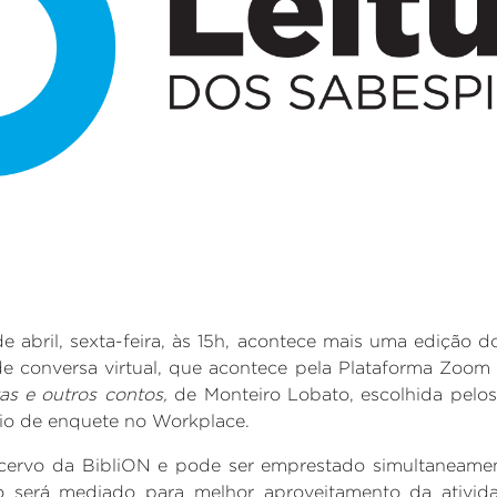
de abril, sexta-feira, às 15h, acontece mais uma edição 
e conversa virtual, que acontece pela Plataforma Zoom
as e outros contos,
de
Monteiro Lobato,
escolhida pelo
io de enquete no Workplace.
acervo da BibliON e pode ser emprestado simultaneament
 será mediado para melhor aproveitamento da ativida