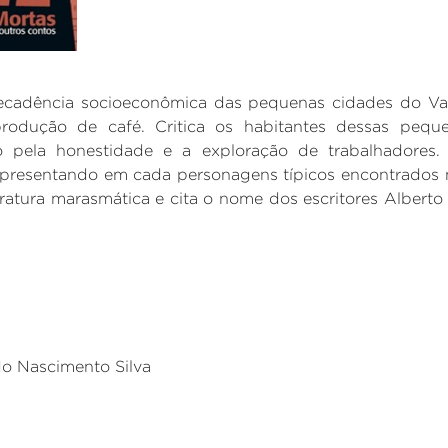
ecadência socioeconômica das pequenas cidades do Va
odução de café. Critica os habitantes dessas pequ
 pela honestidade e a exploração de trabalhadores.
 apresentando em cada personagens típicos encontrados
iteratura marasmática e cita o nome dos escritores Alberto
o Nascimento Silva