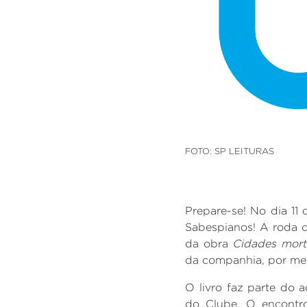
FOTO: SP LEITURAS
Prepare-se! No dia 11 
Sabespianos! A roda d
da obra
Cidades mort
da companhia, por me
O livro faz parte do 
do Clube.
O encontro