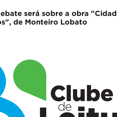
debate será sobre a obra "Cida
os", de Monteiro Lobato