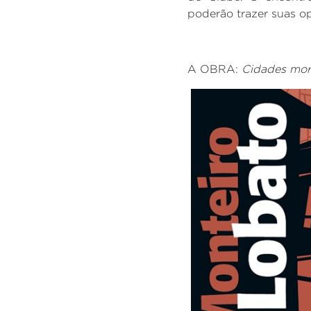
poderão trazer suas opi
A OBRA:
Cidades mor