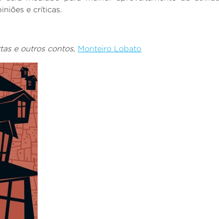
niões e críticas.
tas e outros contos
,
Monteiro Lobato