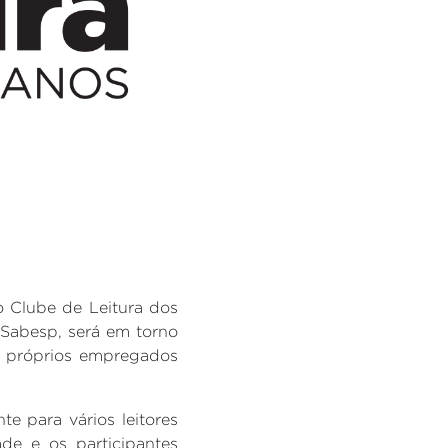
do Clube de Leitura dos
 Sabesp, será em torno
s próprios empregados
e para vários leitores
de e os participantes