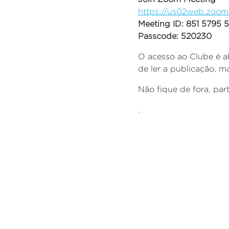
https://us02web.zoo
Meeting ID: 851 5795 
Passcode: 520230
O acesso ao Clube é a
de ler a publicação, 
Não fique de fora, part
.