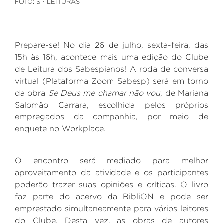
FOTO: SP LEITURAS
Prepare-se! No dia 26 de julho, sexta-feira, das
15h às 16h, acontece mais uma edição do Clube
de Leitura dos Sabespianos! A roda de conversa
virtual (Plataforma Zoom Sabesp) será em torno
da obra
Se Deus me chamar não vou
, de Mariana
Salomão Carrara, escolhida pelos próprios
empregados da companhia, por meio de
enquete no Workplace.
O encontro será mediado para melhor
aproveitamento da atividade e os participantes
poderão trazer suas opiniões e críticas. O livro
faz parte do acervo da BibliON e pode ser
emprestado simultaneamente para vários leitores
do Clube. Desta vez, as obras de autores