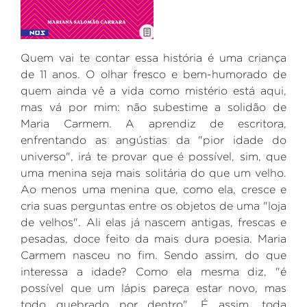
Quem vai te contar essa história é uma criança
de 11 anos. O olhar fresco e bem-humorado de
quem ainda vê a vida como mistério está aqui,
mas vá por mim: não subestime a solidão de
Maria Carmem. A aprendiz de escritora,
enfrentando as angústias da "pior idade do
universo", irá te provar que é possível, sim, que
uma menina seja mais solitária do que um velho.
Ao menos uma menina que, como ela, cresce e
cria suas perguntas entre os objetos de uma "loja
de velhos". Ali elas já nascem antigas, frescas e
pesadas, doce feito da mais dura poesia. Maria
Carmem nasceu no fim. Sendo assim, do que
interessa a idade? Como ela mesma diz, "é
possível que um lápis pareça estar novo, mas
todo quebrado por dentro". É assim, toda