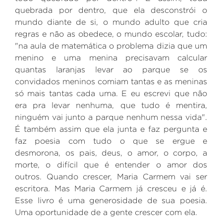
quebrada por dentro, que ela desconstrói o
mundo diante de si, o mundo adulto que cria
regras e não as obedece, o mundo escolar, tudo:
"na aula de matemática o problema dizia que um
menino e uma menina precisavam calcular
quantas laranjas levar ao parque se os
convidados meninos comiam tantas e as meninas
só mais tantas cada uma. E eu escrevi que não
era pra levar nenhuma, que tudo é mentira,
ninguém vai junto a parque nenhum nessa vida".
É também assim que ela junta e faz pergunta e
faz poesia com tudo o que se ergue e
desmorona, os pais, deus, o amor, o corpo, a
morte, o difícil que é entender o amor dos
outros. Quando crescer, Maria Carmem vai ser
escritora. Mas Maria Carmem já cresceu e já é.
Esse livro é uma generosidade de sua poesia.
Uma oportunidade de a gente crescer com ela.