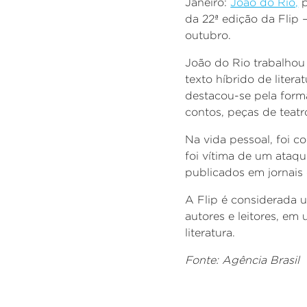
Janeiro:
João do Rio,
p
da 22ª edição da Flip –
outubro.
João do Rio trabalhou 
texto híbrido de litera
destacou-se pela form
contos, peças de teatr
Na vida pessoal, foi 
foi vítima de um ataqu
publicados em jornais 
A Flip é considerada u
autores e leitores, em
literatura.
Fonte: Agência Brasil