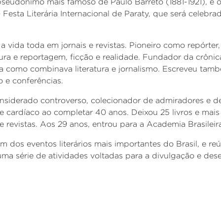
seudônimo mais famoso de Paulo Barreto (1881-1921), é
 Festa Literária Internacional de Paraty, que será celebra
a vida toda em jornais e revistas. Pioneiro como repórter,
tura e reportagem, ficção e realidade.
Fundador da crônic
a como combinava literatura e jornalismo. Escreveu tam
o e conferências.
considerado controverso, colecionador de admiradores e d
e cardíaco ao completar 40 anos. Deixou 25 livros e mai
e revistas.
Aos 29 anos, entrou para a Academia Brasileira
m dos eventos literários mais importantes do Brasil, e re
 uma série de atividades voltadas para a divulgação e de