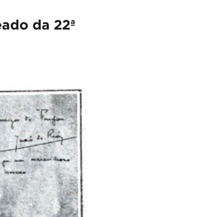
eado da 22ª