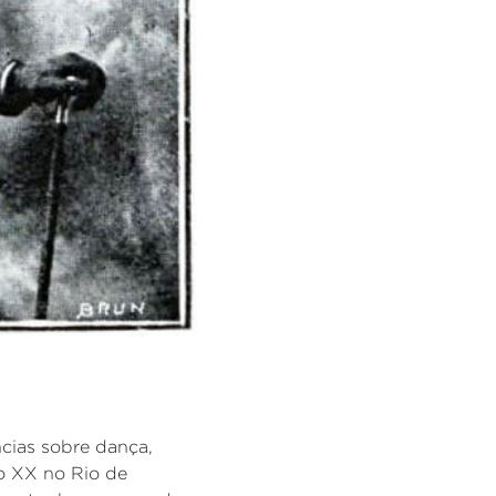
ncias sobre dança,
lo XX no Rio de