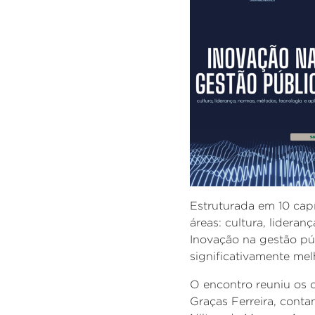
Estruturada em 10 capí
áreas: cultura, lidera
Inovação na gestão púb
significativamente me
O encontro reuniu
os 
Graças Ferreira, conta