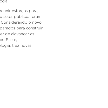
ocial.
eunir esforços para,
o setor público, foram
a. Considerando o novo
parados para construir
er de alavancar as
ou Eliete,
logia, traz novas