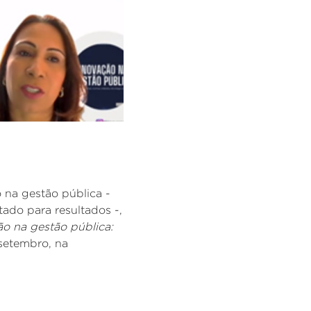
 na gestão pública -
ado para resultados -,
ão na gestão pública:
setembro, na