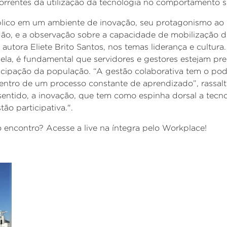
orrentes da utilização da tecnologia no comportamento s
lico em um ambiente de inovação, seu protagonismo ao r
adão, e a observação sobre a capacidade de mobilização d
 autora Eliete
Brito Santos, nos temas liderança e cultur
 ela,
é fundamental que servidores e gestores estejam pre
ticipação da população. “A gestão colaborativa tem o pod
dentro de um processo constante de aprendizado”, rassalt
entido, a inovação, que tem como espinha dorsal a tecno
tão participativa.".
 encontro? Acesse a live na íntegra pelo Workplace!