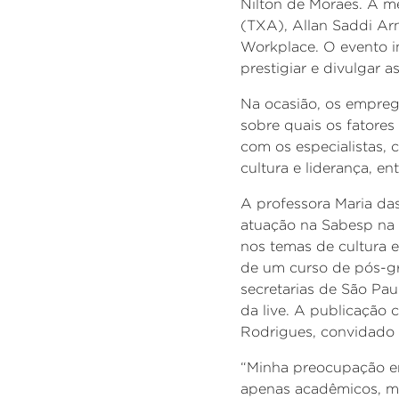
Nilton de Moraes. A m
(TXA), Allan Saddi Ar
Workplace.
O evento i
prestigiar e divulgar
Na ocasião, os empreg
sobre quais os fatores
com os especialistas, 
cultura e liderança, en
A professora Maria das
atuação na Sabesp na 
nos temas de cultura e
de um curso de pós-
secretarias de São Paul
da live. A publicação
Rodrigues, convidado 
“Minha preocupação er
apenas acadêmicos, ma