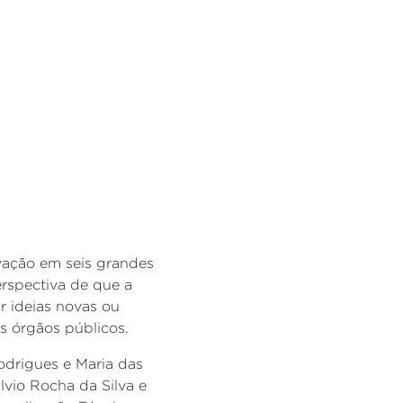
ovação em seis grandes
perspectiva de que a
r ideias novas ou
s órgãos públicos.
drigues e Maria das
lvio Rocha da Silva e