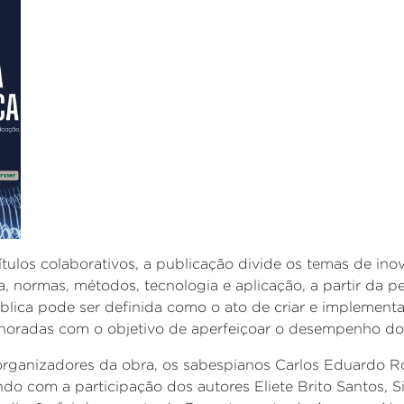
tulos colaborativos, a publicação divide os temas de in
nça, normas, métodos, tecnologia e aplicação, a partir da 
lica pode ser definida como o ato de criar e implementa
lhoradas com o objetivo de aperfeiçoar o desempenho do
organizadores da obra, os sabespianos
Carlos Eduardo Ro
ndo com a participação dos autores Eliete Brito Santos, Si