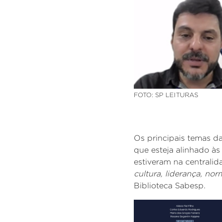
FOTO: SP LEITURAS
Os principais temas d
que esteja
alinhado às
estiveram na centrali
cultura, liderança, no
Biblioteca Sabesp.