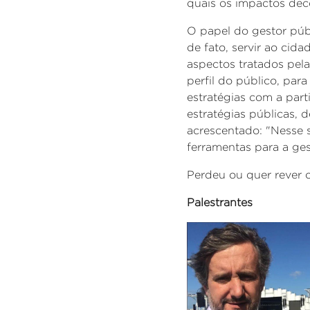
quais os impactos dec
O papel do gestor púb
de fato, servir ao cid
aspectos tratados pela
perfil do público, para
estratégias com a par
estratégias públicas, 
acrescentado: "Nesse s
ferramentas para a ges
Perdeu ou quer rever o
Palestrantes