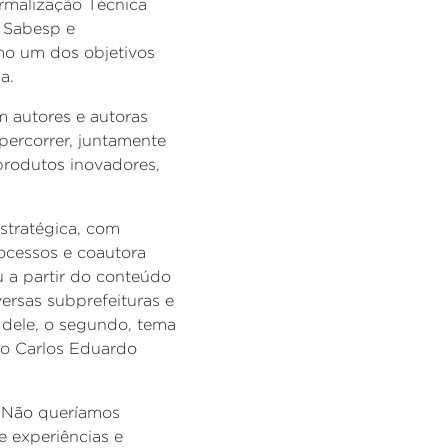
rmalização Técnica
a Sabesp e
mo um dos objetivos
a.
m autores e autoras
percorrer, juntamente
 produtos inovadores,
stratégica
,
com
rocessos e
coautora
u a partir do conteúdo
ersas subprefeituras e
ir dele, o segundo, tema
no
Carlos Eduardo
. Não queríamos
 experiências e