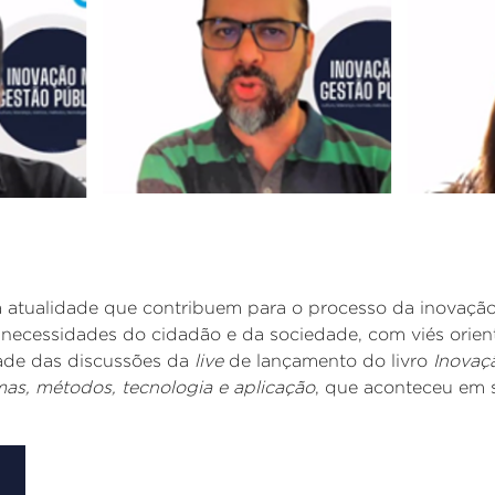
a atualidade que contribuem para o processo da inovação
 necessidades do cidadão e da sociedade, com viés orient
dade das discussões da
live
de lançamento do livro
Inovaç
rmas, métodos, tecnologia e aplicação
, que aconteceu em 