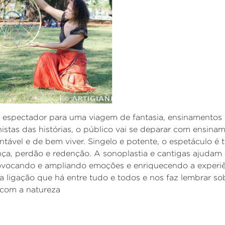
o espectador para uma viagem de fantasia, ensinamentos
stas das histórias, o público vai se deparar com ensina
tável e de bem viver. Singelo e potente, o espetáculo 
a, perdão e redenção. A sonoplastia e cantigas ajudam a
ovocando e ampliando emoções e enriquecendo a experiê
 a ligação que há entre tudo e todos e nos faz lembrar so
 com a natureza