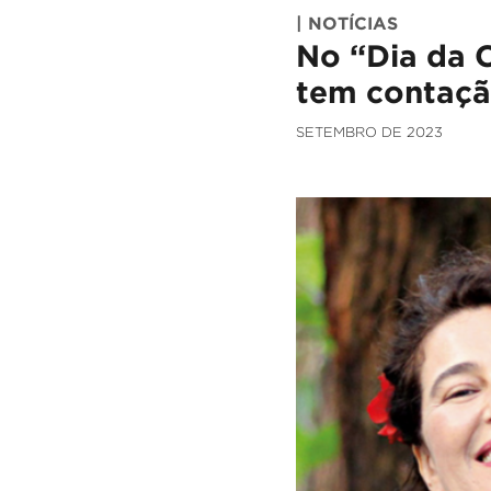
| NOTÍCIAS
No “Dia da C
tem contaçã
SETEMBRO DE 2023