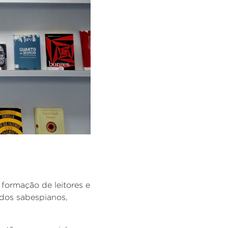
formação de leitores e
s dos sabespianos,