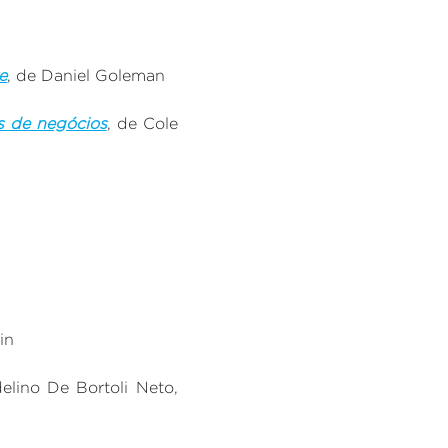
e
, de Daniel Goleman
s de negócios
, de Cole
in
delino De Bortoli Neto,