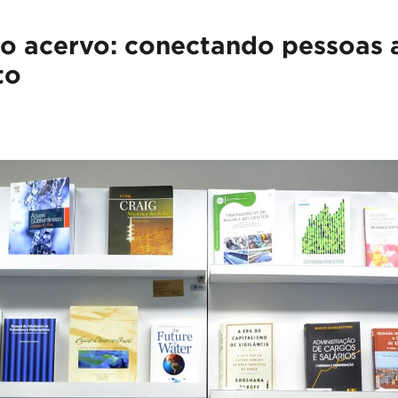
o acervo: conectando pessoas 
to