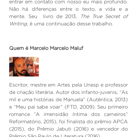
entrar em contato com nosso eu mais profundo.
Não há diferenças entre o texto, a vida e a
mente. Seu
livro de 2013,
The True Secret of
Writing
, é uma continuação desse trabalho.
Quem é Marcelo Marcelo Maluf
Escritor, mestre em Artes pela Unesp e professor
de criação literária. Autor dos infanto-juvenis, “As
mil e uma histórias de Manuela” (Autêntica, 2013)
e “Meu pai sabe voar” (FTD, 2009). Seu primeiro
romance “A imensidão íntima dos carneiros”
Reformatório, 2015), foi finalista do prêmio APCA
(2015), do Prêmio Jabuti (2016) e vencedor do
Prêmio São Paulo de Literatura (2016).