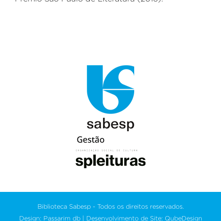
Biblioteca Sabesp - Todos os direitos reservados.
Design: Passarim db | Desenvolvimento de Site: QubeDesign