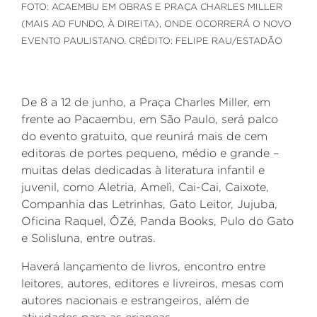
FOTO: ACAEMBU EM OBRAS E PRAÇA CHARLES MILLER
(MAIS AO FUNDO, À DIREITA), ONDE OCORRERÁ O NOVO
EVENTO PAULISTANO. CRÉDITO: FELIPE RAU/ESTADÃO
De 8 a 12 de junho, a Praça Charles Miller, em
frente ao Pacaembu, em São Paulo, será palco
do evento gratuito, que reunirá mais de cem
editoras de portes pequeno, médio e grande –
muitas delas dedicadas à literatura infantil e
juvenil, como Aletria, Amelì, Cai-Cai, Caixote,
Companhia das Letrinhas, Gato Leitor, Jujuba,
Oficina Raquel, ÔZé, Panda Books, Pulo do Gato
e Solisluna, entre outras.
Haverá lançamento de livros, encontro entre
leitores, autores, editores e livreiros, mesas com
autores nacionais e estrangeiros, além de