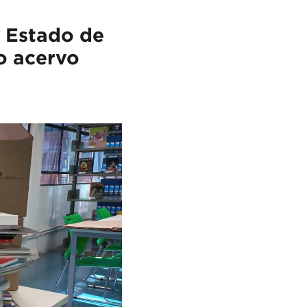
o Estado de
o acervo