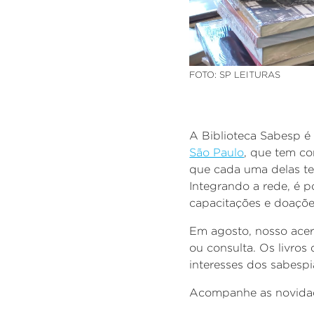
FOTO: SP LEITURAS
A Biblioteca Sabesp é
São Paulo
, que tem co
que cada uma delas ten
Integrando a rede, é p
capacitações e doações
Em agosto, nosso acer
ou consulta.
Os livros
interesses dos sabespi
Acompanhe as novidad