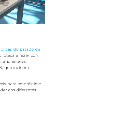
úblicas do Estado de
blioteca e fazer com
s comunidades.
EB, que incluem
veis para empréstimo
der aos diferentes