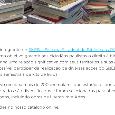
 integrante do
SisEB – Sistema Estadual de Bibliotecas P
mo objetivo garantir aos cidadãos paulistas o direito à bi
ha uma relação significativa com seus territórios e sua
ossível participar da realização de diversas ações do Sis
 semestrais de kits de livros.
vo recebeu mais de 200 exemplares que estarão disponí
 doados são diversificados e foram selecionados para aten
anos, incluindo obras de Literatura e Artes.
es no nosso catálogo online.