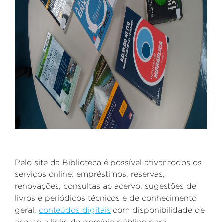
Pelo site da Biblioteca é possível ativar todos os
serviços online: empréstimos, reservas,
renovações, consultas ao acervo, sugestões de
livros e periódicos técnicos e de conhecimento
geral,
conteúdos digitais
com disponibilidade de
acesso a links de domínio público para