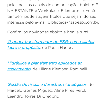
pelos nossos canais de comunicação, boletim #
NA ESTANTE e Workplace. E lembre-se: você
também pode sugerir títulos que sejam do seu
interesse pelo e-mail biblioteca@sabesp.com.br.
Confira as novidades abaixo e boa leitura!
O poder transformador do ESG: como alinhar
lucro e propósito
, de
Paula Harraca
Hidráulica e planejamento aplicados ao
saneamento
, de
Liliane Klemann Raminelli
Gestão de riscos e desastres hidrológicos
, de
Marcelo Gomes Miguez, Aline Pires Veról,
Leandro Torres Di Gregorio