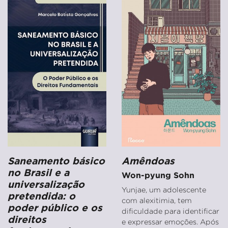
Saneamento básico
Amêndoas
no Brasil e a
Won-pyung Sohn
universalização
Yunjae, um adolescente
pretendida: o
com alexitimia, tem
poder público e os
dificuldade para identificar
direitos
e expressar emoções. Após