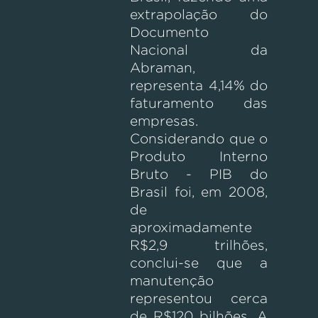
extrapolação do
Documento
Nacional da
Abraman,
representa 4,14% do
faturamento das
empresas.
Considerando que o
Produto Interno
Bruto - PIB do
Brasil foi, em 2008,
de
aproximadamente
R$2,9 trilhões,
conclui-se que a
manutenção
representou cerca
de R$120 bilhões. A