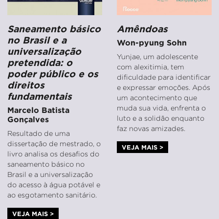
Saneamento básico
Amêndoas
no Brasil e a
Won-pyung Sohn
universalização
Yunjae, um adolescente
pretendida: o
com alexitimia, tem
poder público e os
dificuldade para identificar
direitos
e expressar emoções. Após
fundamentais
um acontecimento que
muda sua vida, enfrenta o
Marcelo Batista
luto e a solidão enquanto
Gonçalves
faz novas amizades.
Resultado de uma
dissertação de mestrado, o
VEJA MAIS >
livro analisa os desafios do
saneamento básico no
Brasil e a universalização
do acesso à água potável e
ao esgotamento sanitário.
VEJA MAIS >