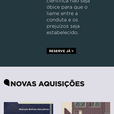
científica não seja
óbice para que o
liame entre a
conduta e os
prejuízos seja
estabelecido.
RESERVE JÁ >
NOVAS AQUISIÇÕES