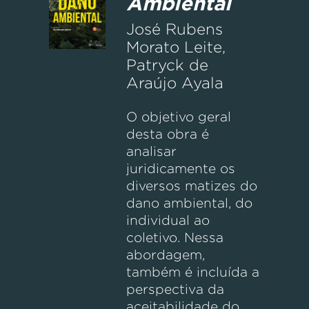
Ambiental
José Rubens
Morato Leite,
Patryck de
Araújo Ayala
O objetivo geral
desta obra é
analisar
juridicamente os
diversos matizes do
dano ambiental, do
individual ao
coletivo. Nessa
abordagem,
também é incluída a
perspectiva da
aceitabilidade do