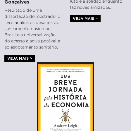
luto e a solidão enquanto
Gonçalves
faz novas amizades.
Resultado de uma
dissertação de mestrado, o
VEJA MAIS >
livro analisa os desafios do
saneamento básico no
Brasil e a universalização
do acesso à água potável e
ao esgotamento sanitário.
VEJA MAIS >