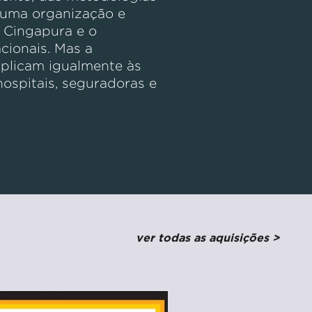
ar uma organização e
é Cingapura e o
cionais. Mas a
aplicam igualmente às
hospitais, seguradoras e
ver todas as aquisições >