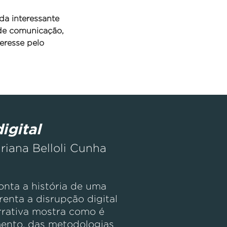
da interessante
 de comunicação,
eresse pelo
igital
riana Belloli Cunha
onta a história de uma
enta a disrupção digital
arrativa mostra como é
mento, das metodologias