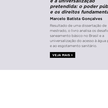
e a universalização
pretendida: o poder púb
e os direitos fundamenta
Marcelo Batista Gonçalves
Resultado de uma dissertação de
mestrado, o livro analisa os desaf
saneamento básico no Brasil e a
universalização do acesso à água 
e ao esgotamento sanitário.
VEJA MAIS >