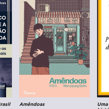
rasil
Amêndoas
Uma 