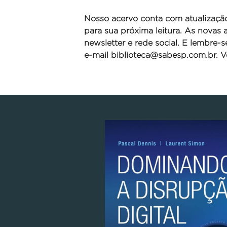
Nosso acervo conta com atualizaçã
para sua próxima leitura. As novas
newsletter e rede social. E lembre-
e-mail
biblioteca@sabesp.com.br. Ve