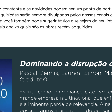
o constante e as novidades podem ser um ponto de parti
 aquisições serão sempre divulgadas pelos nossos canais
se: você também pode sugerir títulos que sejam do seu int
ja abaixo quais são as obras recém-adquiridas.
Dominando a disrupção d
Pascal Dennis, Laurent Simon, Ma
(tradutor)
Escrito como um romance, este livro c
grande empresa multinacional que enfr
e a iminente perda de relevância. A n
possível aproveitar o poder do pensa