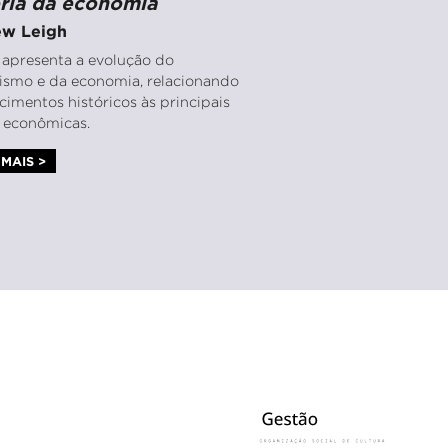
ória da economia
w Leigh
o apresenta a evolução do
lismo e da economia, relacionando
cimentos históricos às principais
s econômicas.
MAIS >