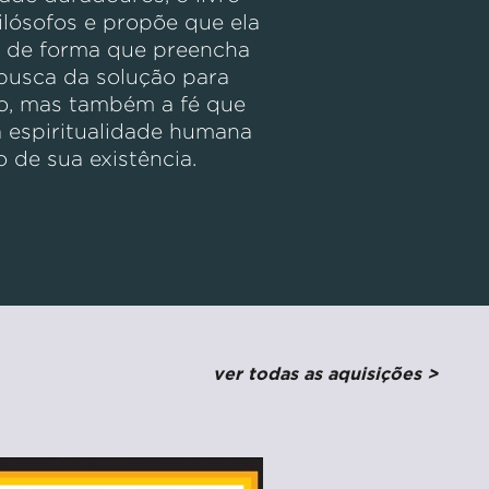
ilósofos e propõe que ela
a de forma que preencha
busca da solução para
ão, mas também a fé que
 espiritualidade humana
 de sua existência.
ver todas as aquisições >