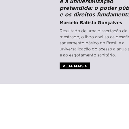
e a universalização
pretendida: o poder púb
e os direitos fundamenta
Marcelo Batista Gonçalves
Resultado de uma dissertação de
mestrado, o livro analisa os desaf
saneamento básico no Brasil e a
universalização do acesso à água 
e ao esgotamento sanitário.
VEJA MAIS >