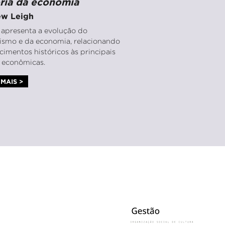
ória da economia
w Leigh
o apresenta a evolução do
lismo e da economia, relacionando
cimentos históricos às principais
s econômicas.
MAIS >