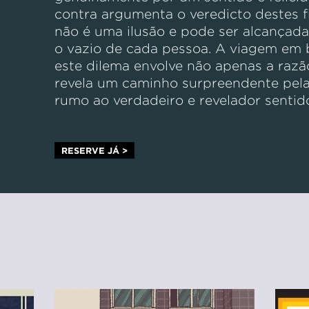
contra argumenta o veredicto destes f
não é uma ilusão e pode ser alcançad
o vazio de cada pessoa. A viagem em 
este dilema envolve não apenas a raz
revela um caminho surpreendente pela
rumo ao verdadeiro e revelador sentido
RESERVE JÁ >