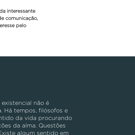
da interessante
 de comunicação,
eresse pelo
existencial não é
. Há tempos, filósofos e
ntido da vida procurando
ções da alma. Questões
Existe algum sentido em