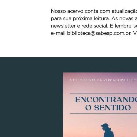
Nosso acervo conta com atualizaçã
para sua próxima leitura. As novas
newsletter e rede social. E lembre-
e-mail
biblioteca@sabesp.com.br. Ve