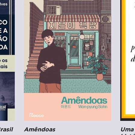
rasil
Amêndoas
Uma 