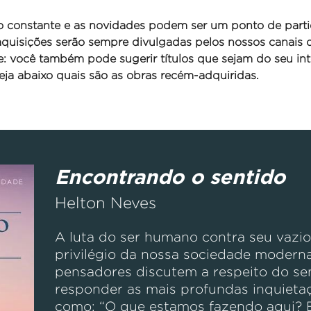
o constante e as novidades podem ser um ponto de parti
 aquisições serão sempre divulgadas pelos nossos canais
se: você também pode sugerir títulos que sejam do seu int
ja abaixo quais são as obras recém-adquiridas.
Encontrando o sentido
Helton Neves
A luta do ser humano contra seu vazio 
privilégio da nossa sociedade moderna
pensadores discutem a respeito do se
responder as mais profundas inquieta
como: “O que estamos fazendo aqui? 