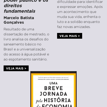
dificuldade para identificar
direitos
e expressar emoções. Após
fundamentais
um acontecimento que
muda sua vida, enfrenta o
Marcelo Batista
luto e a solidão enquanto
Gonçalves
faz novas amizades.
Resultado de uma
dissertação de mestrado, o
VEJA MAIS >
livro analisa os desafios do
saneamento básico no
Brasil e a universalização
do acesso à água potável e
ao esgotamento sanitário.
VEJA MAIS >