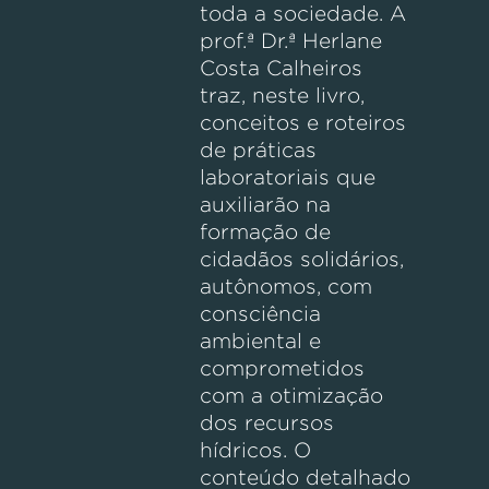
toda a sociedade. A
prof.ª Dr.ª Herlane
Costa Calheiros
traz, neste livro,
conceitos e roteiros
de práticas
laboratoriais que
auxiliarão na
formação de
cidadãos solidários,
autônomos, com
consciência
ambiental e
comprometidos
com a otimização
dos recursos
hídricos. O
conteúdo detalhado