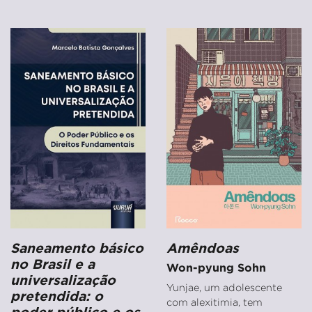
Saneamento básico
Amêndoas
no Brasil e a
Won-pyung Sohn
universalização
Yunjae, um adolescente
pretendida: o
com alexitimia, tem
poder público e os