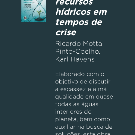
recursos
hídricos em
tempos de
crise
Ricardo Motta
Pinto-Coelho,
Karl Havens
Elaborado com o
objetivo de discutir
a escassez e a má
qualidade em quase
todas as águas
interiores do
planeta, bem como
auxiliar na busca de
soluções, esta obra