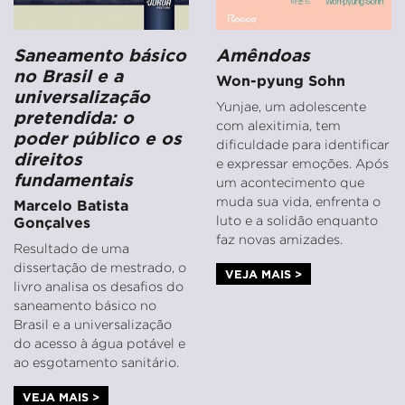
Saneamento básico
Amêndoas
no Brasil e a
Won-pyung Sohn
universalização
Yunjae, um adolescente
pretendida: o
com alexitimia, tem
poder público e os
dificuldade para identificar
direitos
e expressar emoções. Após
fundamentais
um acontecimento que
muda sua vida, enfrenta o
Marcelo Batista
luto e a solidão enquanto
Gonçalves
faz novas amizades.
Resultado de uma
dissertação de mestrado, o
VEJA MAIS >
livro analisa os desafios do
saneamento básico no
Brasil e a universalização
do acesso à água potável e
ao esgotamento sanitário.
VEJA MAIS >