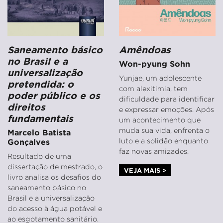
Saneamento básico
Amêndoas
no Brasil e a
Won-pyung Sohn
universalização
Yunjae, um adolescente
pretendida: o
com alexitimia, tem
poder público e os
dificuldade para identificar
direitos
e expressar emoções. Após
fundamentais
um acontecimento que
muda sua vida, enfrenta o
Marcelo Batista
luto e a solidão enquanto
Gonçalves
faz novas amizades.
Resultado de uma
dissertação de mestrado, o
VEJA MAIS >
livro analisa os desafios do
saneamento básico no
Brasil e a universalização
do acesso à água potável e
ao esgotamento sanitário.