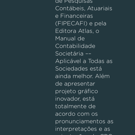
de Pesquisas
Contábeis, Atuariais
e Financeiras
(FIPECAFI) e pela
Editora Atlas, o
Manual de
Contabilidade
Societária ––
Aplicável a Todas as
Sociedades está
ainda melhor. Além
de apresentar
projeto gráfico
inovador, está
totalmente de
acordo com os
pronunciamentos as
interpretações e as