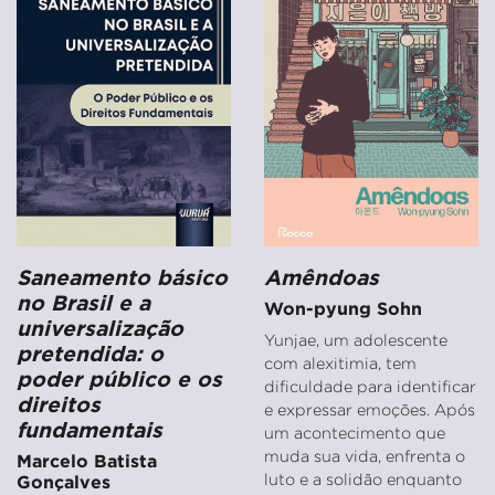
Saneamento básico
Amêndoas
no Brasil e a
Won-pyung Sohn
universalização
Yunjae, um adolescente
pretendida: o
com alexitimia, tem
poder público e os
dificuldade para identificar
direitos
e expressar emoções. Após
fundamentais
um acontecimento que
muda sua vida, enfrenta o
Marcelo Batista
luto e a solidão enquanto
Gonçalves