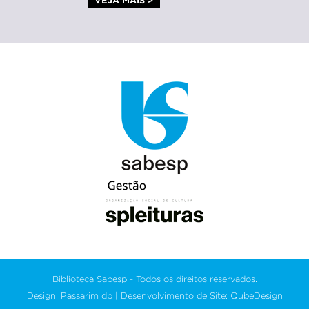
VEJA MAIS >
Biblioteca Sabesp - Todos os direitos reservados.
Design: Passarim db | Desenvolvimento de Site: QubeDesign