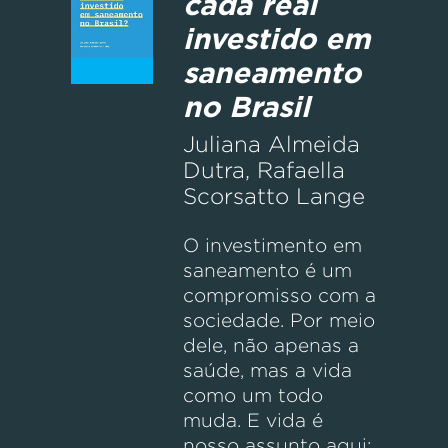
cada real
investido em
saneamento
no Brasil
Juliana Almeida
Dutra, Rafaella
Scorsatto Lange
O investimento em
saneamento é um
compromisso com a
sociedade. Por meio
dele, não apenas a
saúde, mas a vida
como um todo
muda. E vida é
nosso assunto aqui: