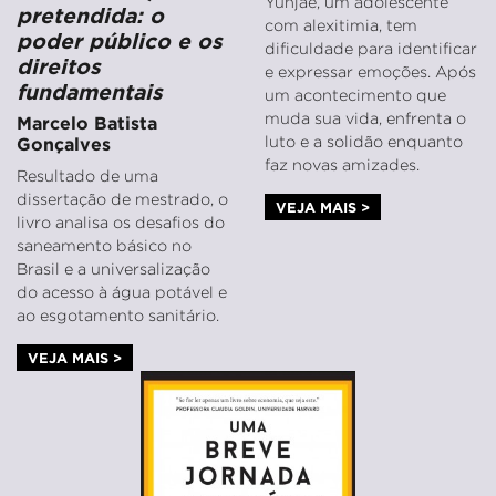
Yunjae, um adolescente
pretendida: o
com alexitimia, tem
poder público e os
dificuldade para identificar
direitos
e expressar emoções. Após
fundamentais
um acontecimento que
muda sua vida, enfrenta o
Marcelo Batista
luto e a solidão enquanto
Gonçalves
faz novas amizades.
Resultado de uma
dissertação de mestrado, o
VEJA MAIS >
livro analisa os desafios do
saneamento básico no
Brasil e a universalização
do acesso à água potável e
ao esgotamento sanitário.
VEJA MAIS >