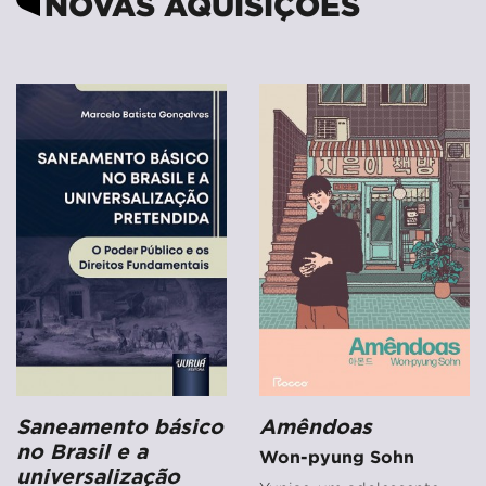
NOVAS AQUISIÇÕES
Saneamento básico
Amêndoas
no Brasil e a
Won-pyung Sohn
universalização