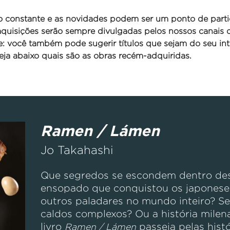
o constante e as novidades podem ser um ponto de parti
 aquisições serão sempre divulgadas pelos nossos canais
se: você também pode sugerir títulos que sejam do seu int
ja abaixo quais são as obras recém-adquiridas.
Ramen / Lámen
Jo Takahashi
Que segredos se escondem dentro des
ensopado que conquistou os japones
outros paladares no mundo inteiro? Se
caldos complexos? Ou a história mile
livro
passeia pelas hist
Ramen / Lámen