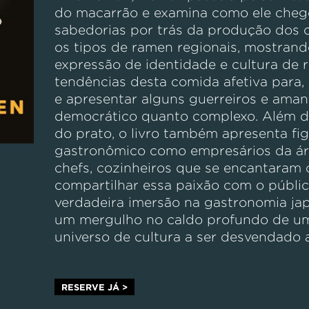
do macarrão e examina como ele cheg
sabedorias por trás da produção dos
os tipos de ramen regionais, mostrand
expressão de identidade e cultura de 
tendências desta comida afetiva para, e
e apresentar alguns guerreiros e aman
democrático quanto complexo. Além de
do prato, o livro também apresenta fi
gastronômico como empresários da ár
chefs, cozinheiros que se encantaram 
compartilhar essa paixão com o públi
verdadeira imersão na gastronomia ja
um mergulho no caldo profundo de um
universo de cultura a ser desvendado 
RESERVE JÁ >