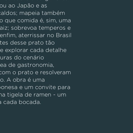
ou ao Japão e as
 caldos; mapeia também
o que comida é, sim, uma
raiz; sobrevoa temperos e
nfim, aterrissar no Brasil
tes desse prato tão
 explorar cada detalhe
guras do cenário
ea de gastronomia,
com o prato e resolveram
co. A obra é uma
ponesa e um convite para
a tigela de ramen - um
a cada bocada.