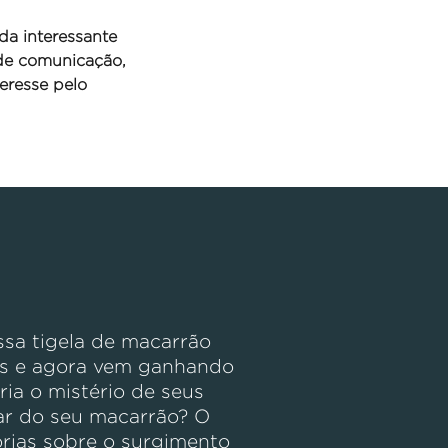
da interessante
 de comunicação,
eresse pelo
sa tigela de macarrão
es e agora vem ganhando
ria o mistério de seus
nar do seu macarrão? O
órias sobre o surgimento