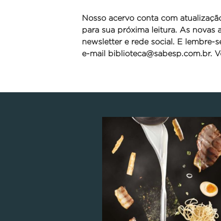
Nosso acervo conta com atualizaçã
para sua próxima leitura. As novas
newsletter e rede social. E lembre-
e-mail
biblioteca@sabesp.com.br. Ve