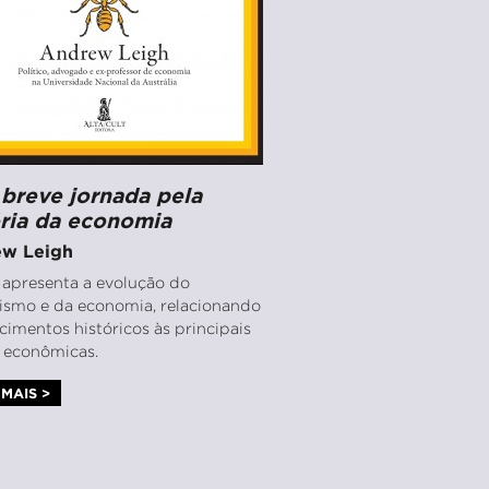
breve jornada pela
ória da economia
w Leigh
o apresenta a evolução do
lismo e da economia, relacionando
cimentos históricos às principais
s econômicas.
MAIS >