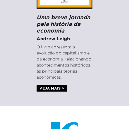
Uma breve jornada
pela história da
economia
Andrew Leigh
O livro apresenta a
evolução do capitalismo e
da economia, relacionando
acontecimentos históricos
às principais teorias
econômicas.
VEJA MAIS >