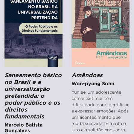
Saneamento básico
Amêndoas
no Brasil e a
Won-pyung Sohn
universalização
Yunjae, um adolescente
pretendida: o
com alexitimia, tem
poder público e os
dificuldade para identificar
direitos
e expressar emoções. Após
fundamentais
um acontecimento que
muda sua vida, enfrenta o
Marcelo Batista
luto e a solidão enquanto
Gonçalves