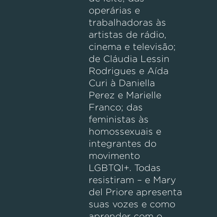
operárias e
trabalhadoras às
artistas de rádio,
cinema e televisão;
de Cláudia Lessin
Rodrigues e Aída
Curi à Daniella
Perez e Marielle
Franco; das
feministas às
homossexuais e
integrantes do
movimento
LGBTQI+. Todas
resistiram – e Mary
del Priore apresenta
suas vozes e como
aprender com o