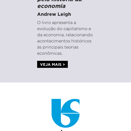
economia
Andrew Leigh
O livro apresenta a
evolução do capitalismo e
da economia, relacionando
acontecimentos históricos
às principais teorias
econômicas.
VEJA MAIS >