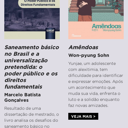
Saneamento básico
Amêndoas
no Brasil e a
Won-pyung Sohn
universalização
Yunjae, um adolescente
pretendida: o
com alexitimia, tem
poder público e os
dificuldade para identificar
direitos
e expressar emoções. Após
fundamentais
um acontecimento que
muda sua vida, enfrenta o
Marcelo Batista
luto e a solidão enquanto
Gonçalves
faz novas amizades.
Resultado de uma
dissertação de mestrado, o
VEJA MAIS >
livro analisa os desafios do
saneamento básico no