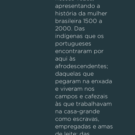
apresentando a
história da mulher
brasileira 1500 a
2000. Das
indígenas que os
portugueses
encontraram por
aqui às
afrodescendentes;
daquelas que
pegaram na enxada
e viveram nos
campos e cafezais
às que trabalhavam
na casa-grande
como escravas,
empregadas e amas
de leite; das