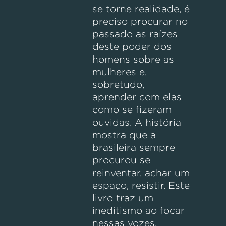
se torne realidade, é
preciso procurar no
passado as raízes
deste poder dos
homens sobre as
mulheres e,
sobretudo,
aprender com elas
como se fizeram
ouvidas. A história
mostra que a
brasileira sempre
procurou se
reinventar, achar um
espaço, resistir. Este
livro traz um
ineditismo ao focar
nessas vozes,