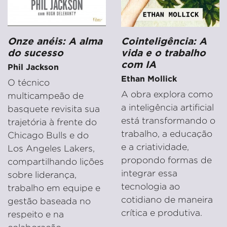
Onze anéis: A alma
Cointeligência: A
do sucesso
vida e o trabalho
com IA
Phil Jackson
Ethan Mollick
O técnico
A obra explora como
multicampeão de
a inteligência artificial
basquete revisita sua
está transformando o
trajetória à frente do
trabalho, a educação
Chicago Bulls e do
e a criatividade,
Los Angeles Lakers,
propondo formas de
compartilhando lições
integrar essa
sobre liderança,
tecnologia ao
trabalho em equipe e
cotidiano de maneira
gestão baseada no
crítica e produtiva.
respeito e na