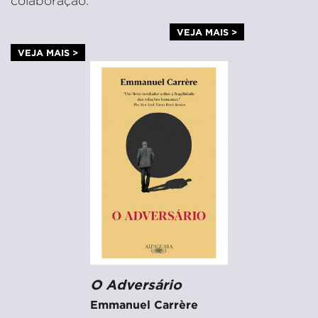
colaboração.
VEJA MAIS >
VEJA MAIS >
O Adversário
Emmanuel Carrère