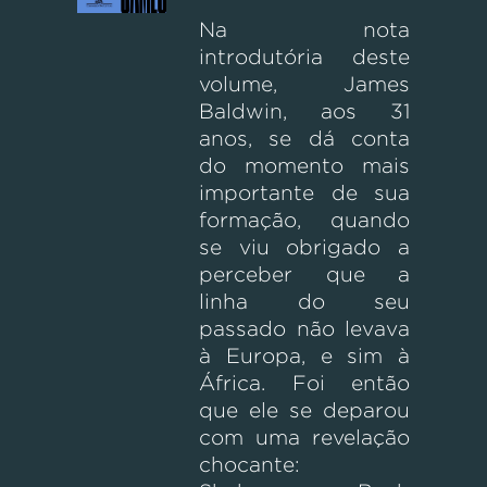
Na nota
introdutória deste
volume, James
Baldwin, aos 31
anos, se dá conta
do momento mais
importante de sua
formação, quando
se viu obrigado a
perceber que a
linha do seu
passado não levava
à Europa, e sim à
África. Foi então
que ele se deparou
com uma revelação
chocante: