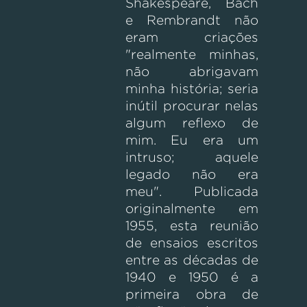
Shakespeare, Bach
e Rembrandt não
eram criações
"realmente minhas,
não abrigavam
minha história; seria
inútil procurar nelas
algum reflexo de
mim. Eu era um
intruso; aquele
legado não era
meu".
Publicada
originalmente em
1955, esta reunião
de ensaios escritos
entre as décadas de
1940 e 1950 é a
primeira obra de