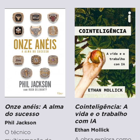
Onze anéis: A alma
Cointeligência: A
do sucesso
vida e o trabalho
com IA
Phil Jackson
Ethan Mollick
O técnico
A obra explora como