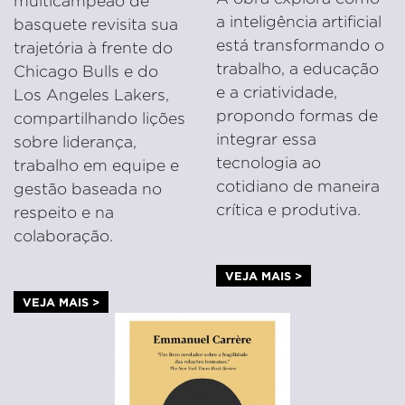
multicampeão de
a inteligência artificial
basquete revisita sua
está transformando o
trajetória à frente do
trabalho, a educação
Chicago Bulls e do
e a criatividade,
Los Angeles Lakers,
propondo formas de
compartilhando lições
integrar essa
sobre liderança,
tecnologia ao
trabalho em equipe e
cotidiano de maneira
gestão baseada no
crítica e produtiva.
respeito e na
colaboração.
VEJA MAIS >
VEJA MAIS >